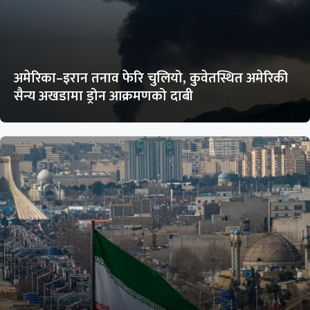
अमेरिका–इरान तनाव फेरि चुलियो, कुवेतस्थित अमेरिकी
सैन्य अखडामा ड्रोन आक्रमणको दाबी