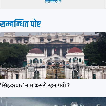
लेखकबाट थप
सम्बन्धित पाेष्ट
‘सिंहदरबार’ नाम कसरी रहन गयो ?