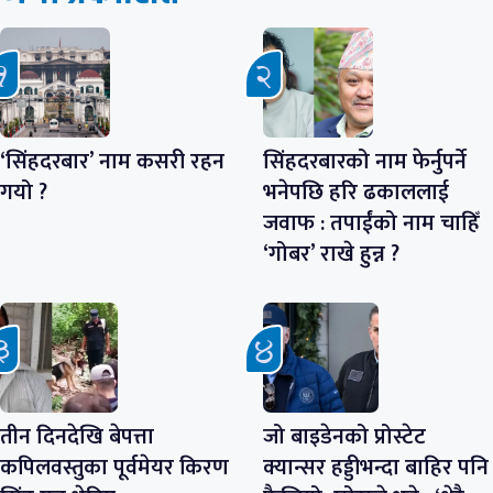
‘सिंहदरबार’ नाम कसरी रहन
सिंहदरबारको नाम फेर्नुपर्ने
गयो ?
भनेपछि हरि ढकाललाई
जवाफ : तपाईंको नाम चाहिँ
‘गोबर’ राखे हुन्न ?
तीन दिनदेखि बेपत्ता
जो बाइडेनको प्रोस्टेट
कपिलवस्तुका पूर्वमेयर किरण
क्यान्सर हड्डीभन्दा बाहिर पनि