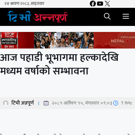
Facebook
YouTube
X
Skip
to
M
content
आज पहाडी भूभागमा हल्कादेखि
मध्यम वर्षाको सम्भावना
टिभी अन्नपूर्ण
1
मिनेट
२०८१ आश्विन १५, मंगलवार ०१:०३