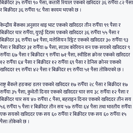
बिक्रीदर ३५ रुपैँया ९० पैसा, कतारी रियाल एकको खरिददर ३६ रुपैँया ८२ पैसा
र बिक्रीदर ३६ रुपैँया ९८ पैसा कायम भएको छ ।
केन्द्रीय बैंकका अनुसार थाइ भाट एकको खरिददर तीन रुपैँया ९९ पैसा र
बिक्रीदर चार रुपैँया, युएई दिराम एकको खरिददर ३६ रुपैँया ५५ पैसा र
बिक्रीदर ३६ रुपैँया ७१ पैसा, मलेसियन रिङ्गेट एकको खरिददर ३० रुपैँया ९३
पैसा र बिक्रीदर ३१ रुपैँया ७ पैसा, साउथ कोरियन वन एक सयको खरिददर ९
रुपैँया ६७ पैसा र बिक्रीदर ९ रुपैँया ७१ पैसा, स्वीडिस क्रोनर एकको खरिददर
१२ रुपैँया ६४ पैसा र बिक्रीदर १२ रुपैँया ६९ पैसा र डेनिस क्रोनर एकको
खरिददर १९ रुपैँया ४२ पैसा र बिक्रीदर १९ रुपैँया ५१ पैसा तोकिएको छ ।
राष्ट्र बैंकले हङकङ डलर एकको खरिददर १७ रुपैँया २८ पैसा र बिक्रीदर १७
रुपैँया ३५ पैसा, कुवेती दिनार एकको खरिददर चार सय ३८ रुपैँया १२ पैसा र
बिक्रीदर चार सय ४० रुपैँया ८ पैसा, बहराइन दिनार एकको खरिददर तीन सय
५६ रुपैँया ५ पैसा र बिक्रीदर तीन सय ५७ रुपैँया ६४ पैसा तथा भारतीय रुपैँया
एक सयको खरिददर एक सय ६० रुपैँया र बिक्रीदर एक सय ६० रुपैँया १५
पैसा तोकेको छ ।