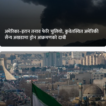
अमेरिका–इरान तनाव फेरि चुलियो, कुवेतस्थित अमेरिकी
सैन्य अखडामा ड्रोन आक्रमणको दाबी