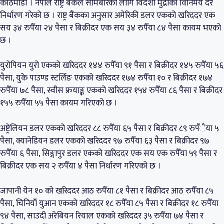
काठमाडौं । नेपाल राष्ट्र बैंकले सोमबारका लागि विदेशी मुद्राको विनिमय दर
निर्धारण गरेको छ । राष्ट्र बैंकका अनुसार अमेरिकी डलर एकको खरिददर एक
सय ३४ रुपैँया २४ पैसा र बिक्रीदर एक सय ३४ रुपैँया ८४ पैसा कायम भएको
छ ।
युरोपियन युरो एकको खरिददर १४४ रुपैँया ९१ पैसा र बिक्रीदर १४५ रुपैँया ५६
पैसा, युके पाउण्ड स्टर्लिङ एकको खरिददर १७४ रुपैँया १० र बिक्रीदर १७४
रुपैँया ७८ पैसा, स्वीस फ्रयाङ्क एकको खरिददर १५४ रुपैँया ८६ पैसा र बिक्रीदर
१५५ रुपैँया ५५ पैसा कायम गरिएको छ ।
अष्ट्रेलियन डलर एकको खरिददर ८८ रुपैँया ६५ पैसा र बिक्रीदर ८९ रुपँैया ५
पैसा, क्यानेडियन डलर एकको खरिददर ९७ रुपैँया ६३ पैसा र बिक्रीदर ९७
रुपैँया ६ पैसा, सिङ्गापुर डलर एकको खरिददर एक सय एक रुपैँया ५९ पैसा र
बिक्रीदर एक सय २ रुपैँया ४ पैसा निर्धारण गरिएको छ ।
जापानी येन १० को खरिददर आठ रुपैँया ८१ पैसा र बिक्रीदर आठ रुपैँया ८५
पैसा, चिनियाँ युआन एकको खरिददर १८ रुपैँया ८५ पैसा र बिक्रीदर १८ रुपैँया
९४ पैसा, साउदी अरेबियन रियाल एकको खरिददर ३५ रुपैँया ७४ पैसा र