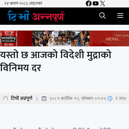
Facebook
YouTube
X
Skip
to
M
content
यस्तो छ आजको विदेशी मुद्राको
विनिमय दर
टिभी अन्नपूर्ण
2
मिनेट
२०८१ कार्तिक १२, सोमबार ०१:०५