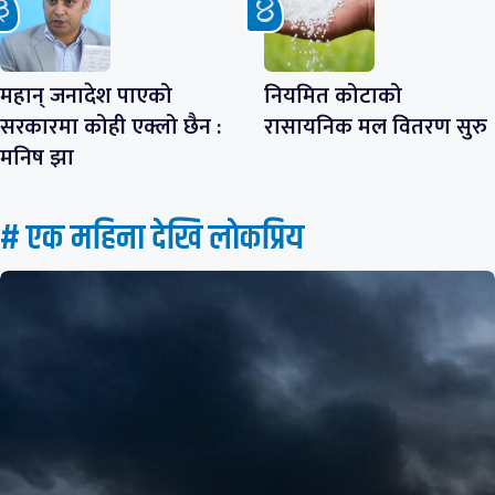
महान् जनादेश पाएको
नियमित कोटाको
सरकारमा कोही एक्लो छैन :
रासायनिक मल वितरण सुरु
मनिष झा
# एक महिना देखि लाेकप्रिय