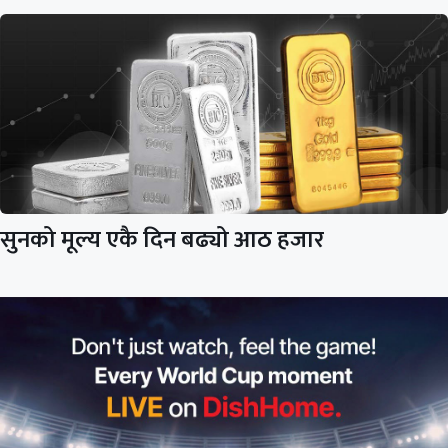
सुनको मूल्य एकै दिन बढ्यो आठ हजार