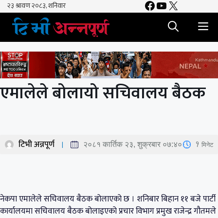
Facebook
YouTube
X
Skip
to
M
content
एमालेले बोलायो सचिवालय बैठक
टिभी अन्नपूर्ण
1
मिनेट
२०८१ कार्तिक २३, शुक्रबार ०७:४०
नेकपा एमालेले सचिवालय बैठक बोलाएको छ । शनिबार बिहान ११ बजे पार्टी
कार्यालयमा सचिवालय बैठक बोलाइएको प्रचार विभाग प्रमुख राजेन्द्र गौतमले