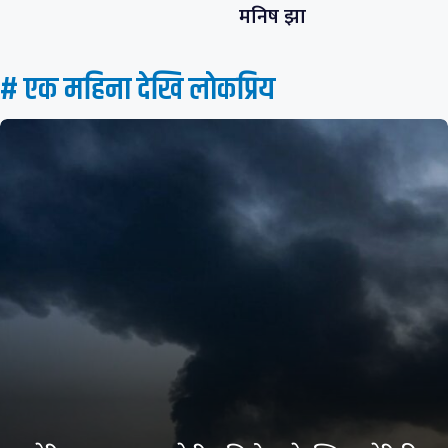
मनिष झा
# एक महिना देखि लाेकप्रिय