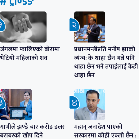
# ट्रेण्डिङ
जंगलमा फालिएको बोरामा
प्रधानमन्त्रीप्रति मनीष झाको
भेटियो महिलाको शव
व्यंग्य: के थाहा छैन भन्ने पनि
थाहा छैन भने तपाईंलाई केही
थाहा छैन
गाभीले झण्डै चार करोड डलर
महान् जनादेश पाएको
बराबरको खोप दिने
सरकारमा कोही एक्लो छैन :