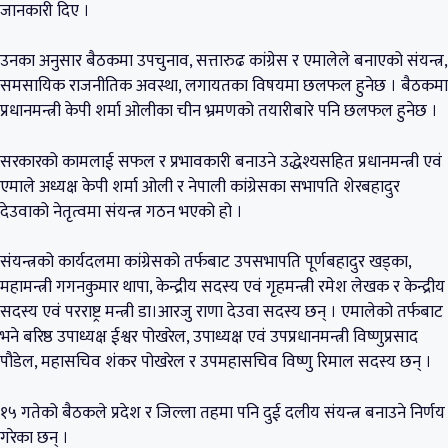
जानकारी दिए ।
उनका अनुसार बैठकमा उपचुनाव, सत्तारुढ कांग्रेस र एमालेले बनाएको संयन्त्र,
समसायिक राजनीतिक अवस्था, लगायतका विषयमा छलफल हुनेछ । बैठकमा
प्रधानमन्त्री केपी शर्मा ओलीका चीन भ्रमणको तयारीबारे पनि छलफल हुनेछ ।
सरकारको कामलाई सफल र प्रभावकारी बनाउने उद्धेश्यसहित प्रधानमन्त्री एवं
एमाले अध्यक्ष केपी शर्मा ओली र नेपाली कांग्रेसका सभापति शेरबहादुर
देउवाको नेतृत्वमा संयन्त्र गठन भएको हो ।
संयन्त्रको कार्यदलमा कांग्रेसको तर्फबाट उपसभापति पूर्णबहादुर खड्का,
महामन्त्री गगनकुमार थापा, केन्द्रीय सदस्य एवं गृहमन्त्री रमेश लेखक र केन्द्रीय
सदस्य एवं परराष्ट्र मन्त्री डा।आरजु राणा देउवा सदस्य छन् । एमालेको तर्फबाट
भने बरिष्ठ उपाध्यक्ष ईश्वर पोखरेल, उपाध्यक्ष एवं उपप्रधानमन्त्री विष्णुप्रसाद
पौडेल, महासचिव शंकर पोखरेल र उपमहासचिव विष्णु रिमाल सदस्य छन् ।
१५ गतेको बैठकले प्रदेश र जिल्ला तहमा पनि दुई दलीय संयन्त्र बनाउने निर्णय
गरेका छन् ।