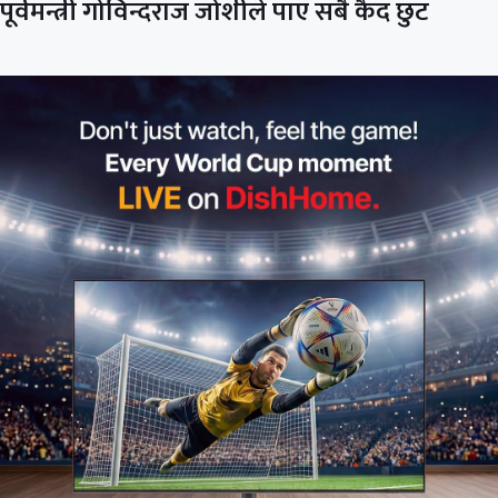
पूर्वमन्त्री गोविन्दराज जोशीले पाए सबै कैद छुट