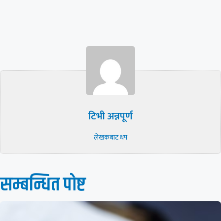
टिभी अन्नपूर्ण
लेखकबाट थप
सम्बन्धित पाेष्ट