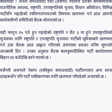
काठमाडौँ । जनता समाजवादी पार्टी (जसपा) नेपालले देशको समसामयिक
राजनीतिक अवस्था, राष्ट्रपति, उपराष्ट्रपतिको चुनाव, विधान अधिवेशन, विभिन्न
पार्टीसँग भइरहेको एकीरणलगायतको विषयमा छलफल गर्न आज आफ्नो
कार्यकारिणी समितिको बैठक बोलाएको छ ।
यही फागुन २५ गते हुन गइरहेको राष्ट्रपति र चैत ३ मा हुने उपराष्ट्रपतिको
चुनावका लागि राष्ट्रपति र उपराष्ट्रपति चुनावमा पार्टीको भूमिकाबारे छलफल
गर्न उक्त बैठक आज आह्वान गरिएको जसपाका प्रवक्ता मनिष सुमनले
जानकारी दिए । उनका अनुसार बैठक बालकुमारीस्थित पार्टी कार्यालयमा
बिहान ११ बजेदेखि बस्ने भएको छ ।
यसैगरी जसपाले नेकपा (एकीकृत समाजवादी) पार्टीलगायत अन्य साना
दलहरूसँग पनि पार्टी एकीकरणका लागि छलफल गरिरहेको जनाएको छ ।