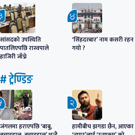
सांसदको उपस्थिति
‘सिंहदरबार’ नाम कसरी रहन
पातलिएपछि रास्वपाले
गयो ?
हाजिरी जाँच्ने
# ट्रेण्डिङ
जंगलमा हराएपछि ‘बाबु,
हामीबीच झगडा छैन, आएका