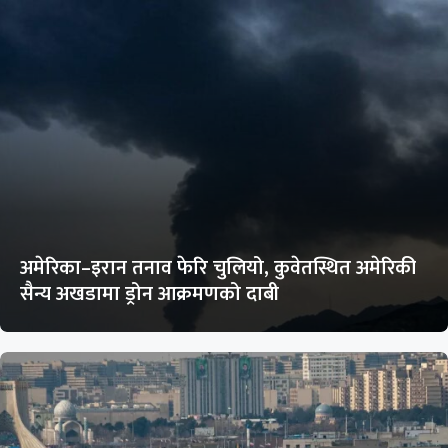
अमेरिका–इरान तनाव फेरि चुलियो, कुवेतस्थित अमेरिकी
सैन्य अखडामा ड्रोन आक्रमणको दाबी