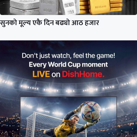
सुनको मूल्य एकै दिन बढ्यो आठ हजार