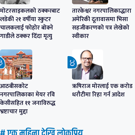
मोटरसाइकलको ठक्करबाट
तारकेश्वर नगरपालिकाद्धारा
लडेकी २१ वर्षीया स्कुटर
अमेरिकी दूतावासमा भिसा
चालकलाई फोहोर बोक्ने
सहजीकरणको पत्र लेखेको
गाडीले ठक्कर दिँदा मृत्यु
स्वीकार
आठबीसकोट
ऋषिराज मोरलाई एक करोड
नगरपालिकाका मेयर रवि
धरौटीमा रिहा गर्न आदेश
केसीसहित ११ जनाविरुद्ध
भ्रष्टाचार मुद्दा
# एक महिना देखि लाेकप्रिय