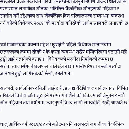
सरकारले वैकल्पिक वित्त परिचालनसम्बन्धी कानुन निर्माण प्रक्रिया थालेको छ ।
परम्परागत लगानीका स्रोतका अतिरिक्त वैकल्पिक स्रोतहरुको पहिचान र
उपयोग गर्ने उद्देश्यका साथ ‘वैकल्पिक वित्त परिचालनका सम्बन्धमा व्यवस्था
गर्न बनेको विधेयक, २०८१’ को मस्यौदा बनिरहेको अर्थ मन्त्रालयले जनाएको छ
।
अर्थ मन्त्रालयका प्रवक्ता महेश भट्टराईले अहिले विधेयक मन्त्रालयमा
छलफलका क्रममा रहेको र के कस्ता व्यवस्था राखेर मन्त्रिपरिषद्मा पठाउने भन्ने
टुङ्गो अझै नलागेको बताए । “विधेयकको मस्यौदा निर्माणको क्रममा छ,
सरोकारवालासँगको छलफल चलिरहेको छ । मन्त्रिपरिषद्मा कस्तो मस्यौदा
जाने भने टुङ्गो लागिसकेको छैन”, उनले भने ।
सरकारी, सार्वजनिक र निजी साझेदारी, प्रत्यक्ष वैदेशिक लगानीलगायत विभिन्न
तरिकाले वित्तीय स्रोत जुटाइने परम्परागत शैलीको विकल्प खोजिनुपर्ने र नयाँ
स्रोत पहिचान तथा प्रयोगमा ल्याइनुपर्ने विषय लामो समयदेखि उठ्दै आएको छ
।
चालु आर्थिक वर्ष २०८१/८२ को बजेटमा पनि सरकारले लगानीका वैकल्पिक