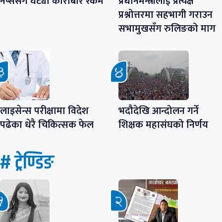
नेप्सेसँगै घट्यो कारोबार रकम
प्रधानमन्त्रीलाई प्रत्यक्ष
प्रश्नोत्तरमा सहभागी गराउन
सभामुखसँग रुलिङको माग
लाइसेन्स परीक्षामा विदेश
भदौदेखि आन्दोलन गर्ने
पढेका धेरै चिकित्सक फेल
शिक्षक महासंघको निर्णय
# ट्रेण्डिङ