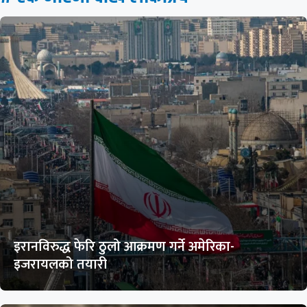
इरानविरुद्ध फेरि ठुलो आक्रमण गर्ने अमेरिका-
इजरायलको तयारी