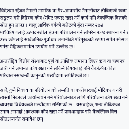
विदेशमा रहेका नेपाली नागरिक वा गैर–आवासीय नेपालीबाट तोकिएको रकम
सङ्कलन गरी विप्रेषण कोष (रेमिट फण्ड) खडा गर्ने कार्य पनि वैकल्पिक वित्तको
स्रोत हुन जान्छ । चालु आर्थिक वर्षको बजेटको बुँदा नम्बर २७४
मा‘विप्रेषणलाई उत्पादनशील क्षेत्रमा परिचालन गर्न सोभरेन फण्ड स्थापना गर्ने र
उक्त कोषलाई सार्वजनिक पूर्वाधार लगानीको परिपूरकको रुपमा समेत स्पेसल
पर्पस भेहिकलमार्फत् उपयोग गर्ने’ उल्लेख छ ।
अन्तर्राष्ट्रिय वित्तीय संस्थाबाट पूर्ण वा आंशिक जमानत लिएर ऋण वा ऋणपत्र
जारी गर्न जमानत कोष खडा गर्न सकिने विषयलाई पनि वैकल्पिक वित्त
परिचालनसम्बन्धी कानुनको मस्यौदामा समेटिएको छ ।
साथै, कुनै निकाय वा परियोजनाको सम्पत्ति वा कारोबारलाई मौद्रिकरण गरी
त्यस्तो निकायले कार्यान्वयन गर्ने परियोजनाका लागि परियोजना कोष खडा गर्ने
व्यवस्था विधेयकको मस्यौदामा राखिएको छ । यसबाहेक, अन्य तोकिएका
उपाय अपनाई आवश्यक कोष खडा गर्ने प्रावधानहरू पनि वैकल्पिक वित्त
स्रोतअन्तर्गत समावेश छन् ।