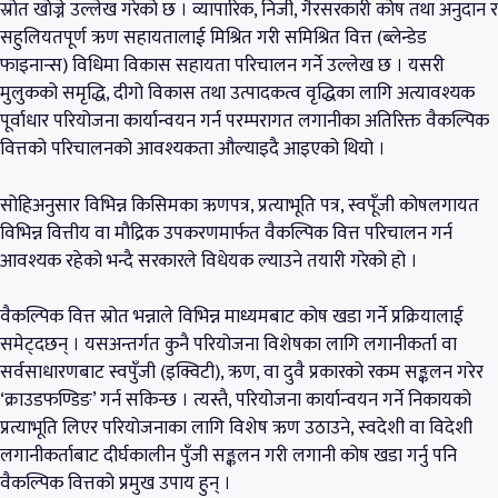
स्रोत खोज्ने उल्लेख गरेको छ । व्यापारिक, निजी, गैरसरकारी कोष तथा अनुदान र
सहुलियतपूर्ण ऋण सहायतालाई मिश्रित गरी समिश्रित वित्त (ब्लेन्डेड
फाइनान्स) विधिमा विकास सहायता परिचालन गर्ने उल्लेख छ । यसरी
मुलुकको समृद्धि, दीगो विकास तथा उत्पादकत्व वृद्धिका लागि अत्यावश्यक
पूर्वाधार परियोजना कार्यान्वयन गर्न परम्परागत लगानीका अतिरिक्त वैकल्पिक
वित्तको परिचालनको आवश्यकता औल्याइदै आइएको थियो ।
सोहिअनुसार विभिन्न किसिमका ऋणपत्र, प्रत्याभूति पत्र, स्वपूँजी कोषलगायत
विभिन्न वित्तीय वा मौद्रिक उपकरणमार्फत वैकल्पिक वित्त परिचालन गर्न
आवश्यक रहेको भन्दै सरकारले विधेयक ल्याउने तयारी गरेको हो ।
वैकल्पिक वित्त स्रोत भन्नाले विभिन्न माध्यमबाट कोष खडा गर्ने प्रक्रियालाई
समेट्दछन् । यसअन्तर्गत कुनै परियोजना विशेषका लागि लगानीकर्ता वा
सर्वसाधारणबाट स्वपुँजी (इक्विटी), ऋण, वा दुवै प्रकारको रकम सङ्कलन गरेर
‘क्राउडफण्डिङ’ गर्न सकिन्छ । त्यस्तै, परियोजना कार्यान्वयन गर्ने निकायको
प्रत्याभूति लिएर परियोजनाका लागि विशेष ऋण उठाउने, स्वदेशी वा विदेशी
लगानीकर्ताबाट दीर्घकालीन पुँजी सङ्कलन गरी लगानी कोष खडा गर्नु पनि
वैकल्पिक वित्तको प्रमुख उपाय हुन् ।