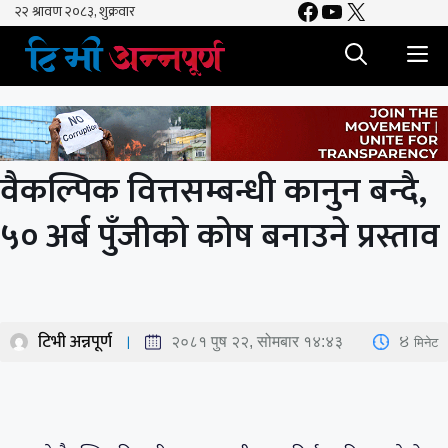
Facebook
YouTube
X
Skip
to
M
content
वैकल्पिक वित्तसम्बन्धी कानुन बन्दै,
५० अर्ब पुँजीको कोष बनाउने प्रस्ताव
टिभी अन्नपूर्ण
4
मिनेट
२०८१ पुष २२, सोमबार १४:४३