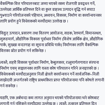
वैकल्पिक वित्त परिचालनबाट जम्मा भएको रकम रोजगारी प्रवद्र्धन गर्ने,
उल्लेख्य आर्थिक प्रतिफल दिने वा कुल ग्राहस्थ उत्पादन वृद्धि गर्न सघाउ
पु¥याउने परियोजनाको पहिचान, अध्ययन, विकास, निर्माण वा कार्यान्वयनका
लागि प्रयोग हुने विधेयकको मस्यौदामा उल्लेख छ ।
विद्युत् उत्पादन, प्रसारण तथा वितरण आयोजना, सडक, रेलमार्ग, विमानस्थल,
सुरूङमार्ग, औद्योगिक विकास पूर्वाधार निर्माण (विशेष आर्थिक क्षेत्र, औद्योगिक
पार्क, सुख्खा वन्दरगाह वा सूचना प्रविधि पार्क) निर्माणका लागि वैकल्पिक
वित्तका स्रोत प्रयोग गर्न सकिनेछ ।
त्यस्तै, शहरी विकास पूर्वाधार निर्माण, केबुलकार, रज्जुमार्गलगायत संरचना
निर्माण एवम् सञ्चालनका लागि यस्ता कोष परिचालन गरिने जनाइएको छ ।
विधेयकको मस्यौदाअनुसार निजी क्षेत्रले कार्यान्वयन गर्ने सार्वजनिक–निजी
साझेदारी अन्तर्गतको राष्ट्रिय प्राथमकिता प्राप्त परियोजनामा पनि कोषले लगानी
गर्न सक्नेछ ।
यद्यपि, एक अर्बभन्दा कम लागत अनुमान भएको परियोजनामा भने कोषबाट
लगानी गर्न नसिकने मस्यौदामा उल्लेख छ । त्यस्तै, तत्काल प्रतिफल दिन