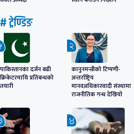
धवल अध्यक्ष
स्थान बनाउन निर्देशन
# ट्रेण्डिङ
पाकिस्तानका दर्जन बढी
कानुनमन्त्रीको टिप्पणी-
क्रिकेटरमाथि प्रतिबन्धको
अन्तर्राष्ट्रिय
तयारी
मानवअधिकारवादी संस्थामा
राजनीतिक गन्ध देखियाे