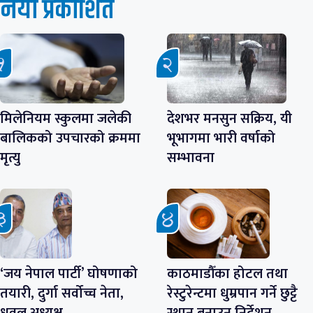
नयाँ प्रकाशित
मिलेनियम स्कुलमा जलेकी
देशभर मनसुन सक्रिय, यी
बालिकको उपचारको क्रममा
भूभागमा भारी वर्षाको
मृत्यु
सम्भावना
‘जय नेपाल पार्टी’ घोषणाको
काठमाडौँका होटल तथा
तयारी, दुर्गा सर्वोच्च नेता,
रेस्टुरेन्टमा धुम्रपान गर्ने छुट्टै