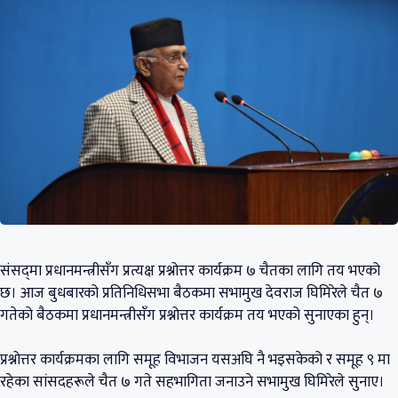
संसद्‍मा प्रधानमन्त्रीसँग प्रत्यक्ष प्रश्नोत्तर कार्यक्रम ७ चैतका लागि तय भएको
छ। आज बुधबारको प्रतिनिधिसभा बैठकमा सभामुख देवराज घिमिरेले चैत ७
गतेको बैठकमा प्रधानमन्त्रीसँग प्रश्नोत्तर कार्यक्रम तय भएको सुनाएका हुन्।
प्रश्नोत्तर कार्यक्रमका लागि समूह विभाजन यसअघि नै भइसकेको र समूह ९ मा
रहेका सांसदहरूले चैत ७ गते सहभागिता जनाउने सभामुख घिमिरेले सुनाए।