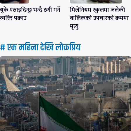
युके पठाइदिन्छु भन्दै ठगी गर्ने
मिलेनियम स्कुलमा जलेकी
व्यक्ति पक्राउ
बालिकको उपचारको क्रममा
मृत्यु
# एक महिना देखि लाेकप्रिय