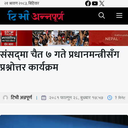
Facebook
YouTube
X
Skip
to
M
content
संसद्‍मा चैत ७ गते प्रधानमन्त्रीसँग
प्रश्नोत्तर कार्यक्रम
टिभी अन्नपूर्ण
1
मिनेट
२०८१ फाल्गुन २८, बुधबार १७:५७