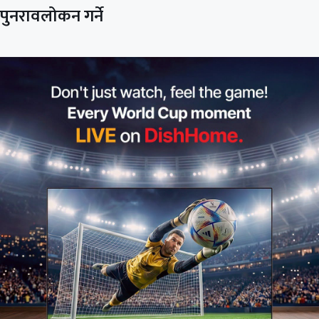
पुनरावलोकन गर्ने