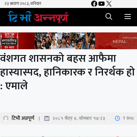
Facebook
YouTube
X
Skip
to
M
content
वंशगत शासनको बहस आफैमा
हास्यास्पद, हानिकारक र निरर्थक हो
: एमाले
टिभी अन्नपूर्ण
1
मिनेट
२०८१ चैत्र ४, सोमबार १७:२३