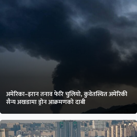
अमेरिका–इरान तनाव फेरि चुलियो, कुवेतस्थित अमेरिकी
सैन्य अखडामा ड्रोन आक्रमणको दाबी