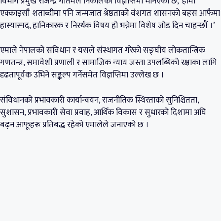
विभाग प्रमुख राजेन्द्र गौतमले निकालेको विज्ञप्तिमा भनिएको छ, ‘हामी
एक्काइसौं शताब्दीमा पनि जन्मजात श्रेष्ठताको वंशगत शासनको बहस आफैमा
हास्यास्पद, हानिकारक र निरर्थक विषय हो भन्नेमा विशेष जोड दिन चाहन्छौं ।’
एमाले नेपालको संविधान र यसले संस्थागत गरेको सङ्घीय लोकतान्त्रिक
गणतन्त्र, समावेशी प्रणाली र सामाजिक न्याय जस्ता उपलब्धिको रक्षाका लागि
दृढतापूर्वक उभिने सङ्कल्प गर्नेसमेत विज्ञप्तिमा उल्लेख छ ।
संविधानको प्रभावकारी कार्यान्वयन, राजनीतिक स्थिरताको सुनिश्चितता,
सुशासन, प्रभावकारी सेवा प्रवाह, आर्थिक विकास र सुधारको दिशामा अघि
बढ्न आफूहरू प्रतिबद्ध रहेको एमालेले जनाएको छ ।