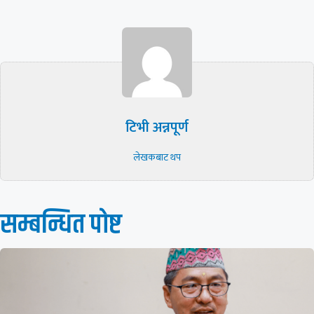
टिभी अन्नपूर्ण
लेखकबाट थप
सम्बन्धित पाेष्ट