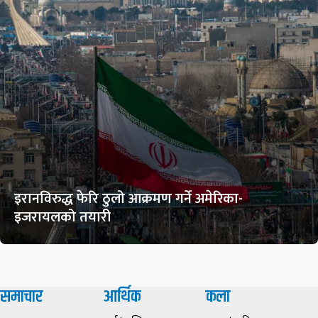
इरानविरुद्ध फेरि ठुलो आक्रमण गर्ने अमेरिका-
इजरायलको तयारी
समाचार
आर्थिक
कला