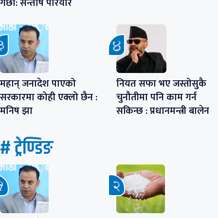
गर्छौं: सन्तोष परियार
महान् जनादेश पाएको
नियत सफा भए जस्तोसुकै
सरकारमा कोही एक्लो छैन :
चुनौतीमा पनि काम गर्न
मनिष झा
सकिन्छ : प्रधानमन्त्री बालेन
# ट्रेण्डिङ