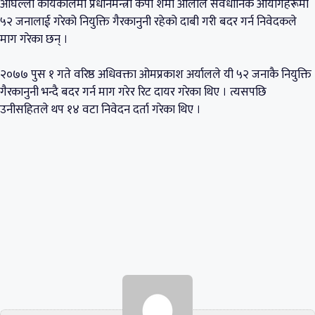
अघिल्लो कार्यकालमा प्रधानमन्त्री केपी शर्मा ओलीले संवैधानिक आयोगहरूमा
५२ जनालाई गरेको नियुक्ति गैरकानुनी रहेको दाबी गरी बदर गर्न निवेदकले
माग गरेका छन् ।
२०७७ पुस १ गते वरिष्ठ अधिवक्ता ओमप्रकाश अर्यालले यी ५२ जनाकै नियुक्ति
गैरकानुनी भन्दै बदर गर्न माग गरेर रिट दायर गरेका थिए । त्यसपछि
उनीसहितले थप १४ वटा निवेदन दर्ता गरेका थिए ।