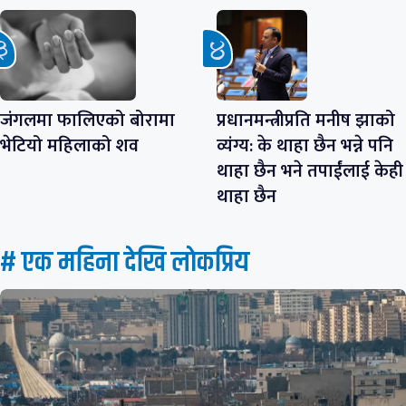
जंगलमा फालिएको बोरामा
प्रधानमन्त्रीप्रति मनीष झाको
भेटियो महिलाको शव
व्यंग्य: के थाहा छैन भन्ने पनि
थाहा छैन भने तपाईंलाई केही
थाहा छैन
# एक महिना देखि लाेकप्रिय