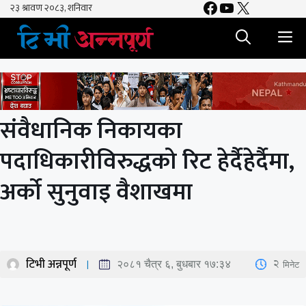
Facebook
YouTube
X
Skip
to
M
content
संवैधानिक निकायका
पदाधिकारीविरुद्धको रिट हेर्दैहेर्दैमा,
अर्को सुनुवाइ वैशाखमा
टिभी अन्नपूर्ण
2
मिनेट
२०८१ चैत्र ६, बुधबार १७:३४