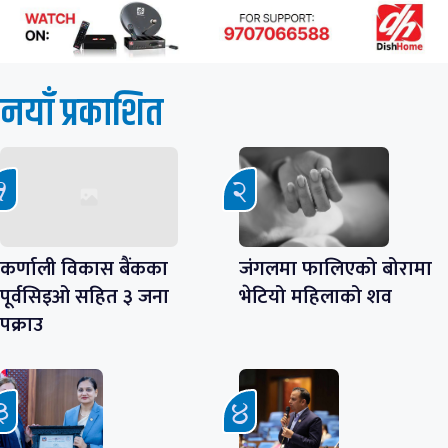
नयाँ प्रकाशित
कर्णाली विकास बैंकका
जंगलमा फालिएको बोरामा
पूर्वसिइओ सहित ३ जना
भेटियो महिलाको शव
पक्राउ