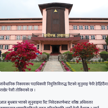
संवैधानिक निकायका पदाधिकारी नियुक्तिविरुद्ध रिटको सुनुवाइ फेरि हेर्दैहेर्दैमा
राखेर पेसी तोकिएको छ ।
आज बुधबार भएको सुनुवाइमा रिट निवेदकतर्फबाट वरिष्ठ अधिवक्ता