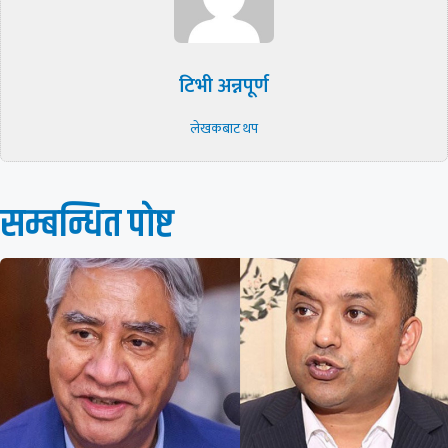
टिभी अन्नपूर्ण
लेखकबाट थप
सम्बन्धित पाेष्ट