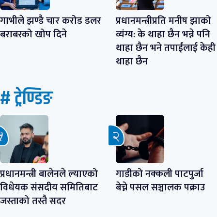
गाभीले झण्डै चार करोड डलर
प्रधानमन्त्रीप्रति मनीष झाको
बराबरको खोप दिने
व्यंग्य: के थाहा छैन भन्ने पनि
थाहा छैन भने तपाईंलाई केही
थाहा छैन
# ट्रेण्डिङ
प्रधानमन्त्री बालेनले ल्याएको
गाडीको नक्कली पाटपुर्जा
विधेयक संसदीय समितिबाट
बेच्ने पसल सञ्चालक पक्राउ
जस्ताको तस्तै सदर