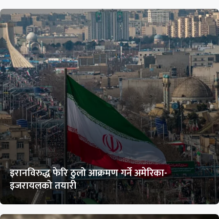
इरानविरुद्ध फेरि ठुलो आक्रमण गर्ने अमेरिका-
इजरायलको तयारी