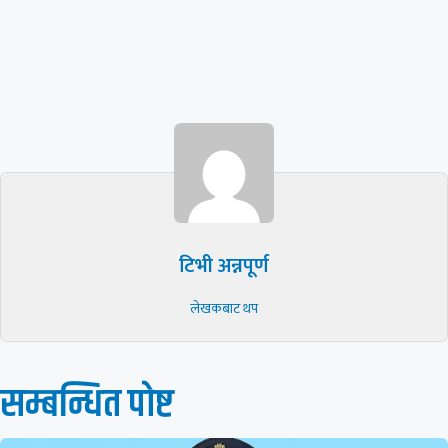
टिभी अन्नपूर्ण
लेखकबाट थप
सम्बन्धित पाेष्ट