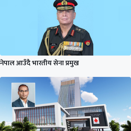
नेपाल आउँदै भारतीय सेना प्रमुख