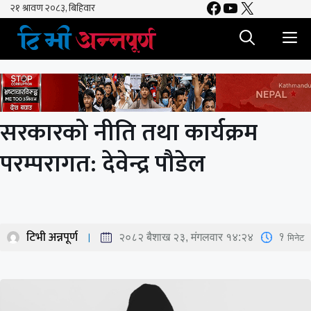
Facebook
YouTube
X
Skip
to
M
content
सरकारको नीति तथा कार्यक्रम
परम्परागत: देवेन्द्र पौडेल
टिभी अन्नपूर्ण
1
मिनेट
२०८२ बैशाख २३, मंगलवार १४:२४