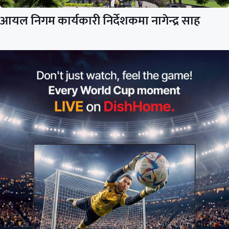
आयल निगम कार्यकारी निर्देशकमा नागेन्द्र साह