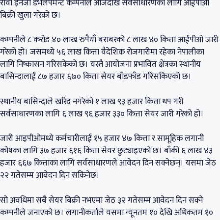
रावा इनर्जी डेभलपमेन्ट कम्पनीले आजदेखि सर्वसाधारणका लागि आईपीओ
बिक्री खुला गरेको छ।
कम्पनीले ८ करोड ४० लाख रुपैयाँ बराबरको ८ लाख ४० कित्ता आईपीओ जारी
गरेको हो। जसमध्ये ५६ लाख कित्ता वैदेशिक रोजगारीमा रहेका नेपालीका
लागि निष्कासन गरिसकेको छ। यस्तै आयोजना प्रभावित क्षेत्रका स्थानीय
बासिन्दालाई ८७ हजार ६७० कित्ता सेयर बाँडफाँड गरिसकिएको छ।
स्थानीय बासिन्दाले खरिद नगरेको १ लाख ९३ हजार कित्ता थप गरी
सर्वसाधारणका लागि ६ लाख ९६ हजार ३३० कित्ता सेयर जारी गरेको हो।
जारी आइपीओमध्ये कर्मचारीलाई १५ हजार ४७ कित्ता र सामूहिक लगानी
कोषका लागि ३७ हजार ६१६ कित्ता सेयर छुट्याइएको छ। बाँकी ६ लाख ४३
हजार ६६७ कित्ताका लागि सर्वसाधारणले आवेदन दिन सक्नेछन्। यसमा जेठ
२२ गतेसम्म आवेदन दिन सकिनेछ।
सो अवधिमा सबै सेयर बिक्री नभएमा जेठ ३२ गतेसम्म आवेदन दिन सक्ने
कम्पनीले जनाएको छ। लगानीकर्ताले यसमा न्यूनतम १० देखि अधिकतम १०