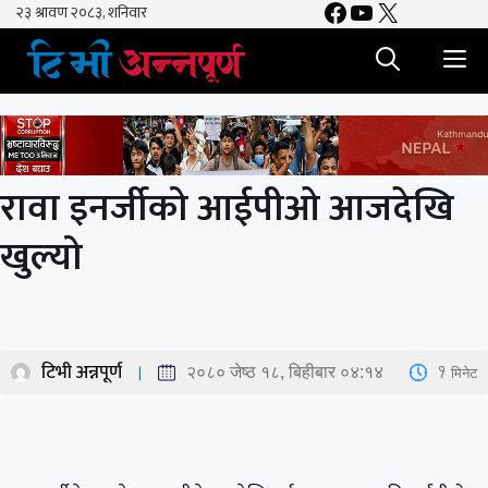
Facebook
YouTube
X
Skip
to
M
content
रावा इनर्जीको आईपीओ आजदेखि
खुल्यो
टिभी अन्नपूर्ण
1
मिनेट
२०८० जेष्ठ १८, बिहीबार ०४:१४