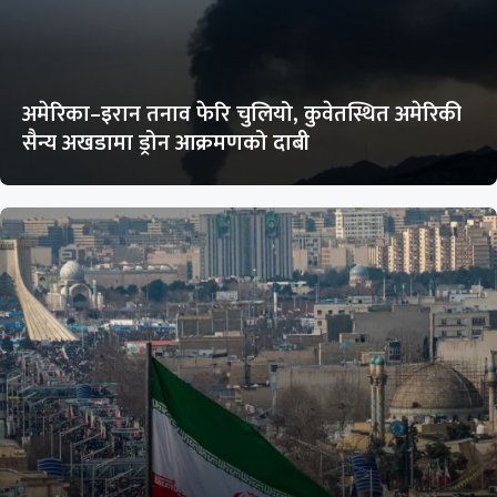
अमेरिका–इरान तनाव फेरि चुलियो, कुवेतस्थित अमेरिकी
सैन्य अखडामा ड्रोन आक्रमणको दाबी