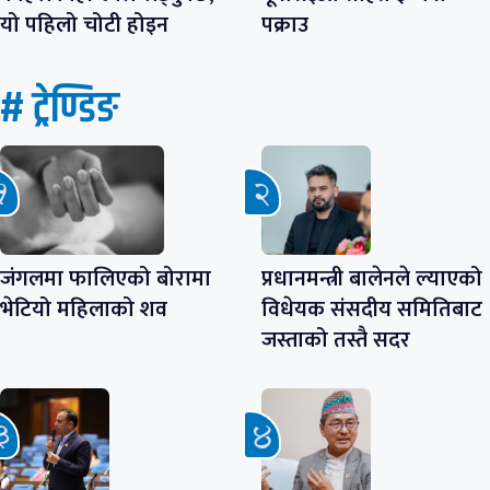
यो पहिलो चोटी होइन
पक्राउ
# ट्रेण्डिङ
जंगलमा फालिएको बोरामा
प्रधानमन्त्री बालेनले ल्याएको
भेटियो महिलाको शव
विधेयक संसदीय समितिबाट
जस्ताको तस्तै सदर