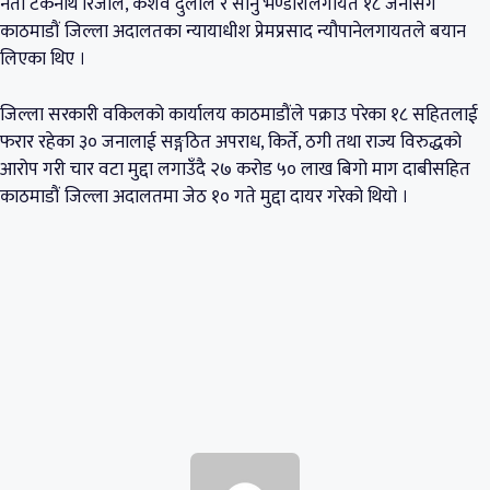
नेता टेकनाथ रिजाल, केशव दुलाल र सानु भण्डारीलगायत १८ जनासँग
काठमाडौं जिल्ला अदालतका न्यायाधीश प्रेमप्रसाद न्यौपानेलगायतले बयान
लिएका थिए ।
जिल्ला सरकारी वकिलको कार्यालय काठमाडौंले पक्राउ परेका १८ सहितलाई
फरार रहेका ३० जनालाई सङ्गठित अपराध, किर्ते, ठगी तथा राज्य विरुद्धको
आरोप गरी चार वटा मुद्दा लगाउँदै २७ करोड ५० लाख बिगो माग दाबीसहित
काठमाडौं जिल्ला अदालतमा जेठ १० गते मुद्दा दायर गरेको थियो ।