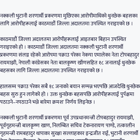
नक्कली भुटानी शरणार्थी प्रकरणमा मुछिएका आरोपीमाथिको थुनछेक बहसका
लागि आरोपीहरूलाई काठमाडौं जिल्ला अदालतमा उपस्थित गराइएको छ ।
काठमाडौं जिल्ला अदालतमा आरोपीहरूलाई आइतबार बिहान उपस्थित
गराइएको हो । काठमाडौं जिल्ला अदालतमा नक्कली भुटानी शरणार्थी
प्रकरणमा संलग्न रहेको आरोपमा पक्राउ परेका नेकपा एमालेका नेता टोपबहादुर
रायमाझी, नेपाली कांग्रेसका नेता बालकृष्ण खाँणसहित १८ जनालाई थुनछेक
बहसका लागि जिल्ला अदालतमा उपस्थित गराइएको छ ।
हालसम्म पक्राउ परेका सबै १८ जनाको बयान सम्पन्न भएपछि आजदेखि थुनछेक
बहस सुरु हुन लागेको हो । उक्त थुनछेक बहसपछि आरोपीहरूलाई पुर्पक्षमा
पठाउने–नपठाउने भन्ने बारेमा क्रमशः निर्णय लिइनेछ ।
नक्कली भुटानी शरणार्थी प्रकरणमा पूर्व उपप्रधानमन्त्री टोपबहादुर रायमाझी,
पूर्वगृहमन्त्री बालकृष्ण खाण, निलम्बित सचिव टेकनारायण पाण्डे, तत्कालीन
गृहमन्त्री रामबहादुर थापाका सुरक्षा सल्लाहकार इन्द्रजीत राई, भुटानी शरणार्थी