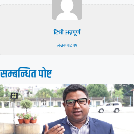
टिभी अन्नपूर्ण
लेखकबाट थप
सम्बन्धित पाेष्ट