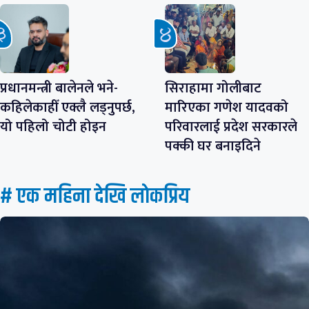
प्रधानमन्त्री बालेनले भने-
सिराहामा गोलीबाट
कहिलेकाहीँ एक्लै लड्नुपर्छ,
मारिएका गणेश यादवको
यो पहिलो चोटी होइन
परिवारलाई प्रदेश सरकारले
पक्की घर बनाइदिने
# एक महिना देखि लाेकप्रिय