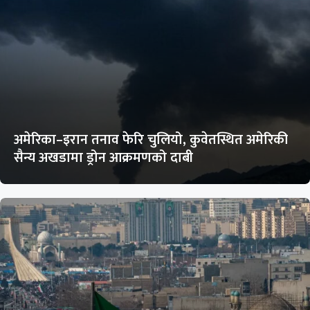
अमेरिका–इरान तनाव फेरि चुलियो, कुवेतस्थित अमेरिकी
सैन्य अखडामा ड्रोन आक्रमणको दाबी