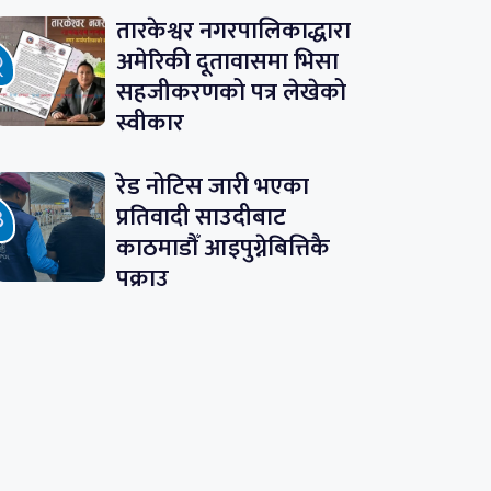
तारकेश्वर नगरपालिकाद्धारा
अमेरिकी दूतावासमा भिसा
सहजीकरणको पत्र लेखेको
स्वीकार
रेड नोटिस जारी भएका
प्रतिवादी साउदीबाट
काठमाडौँ आइपुग्नेबित्तिकै
पक्राउ