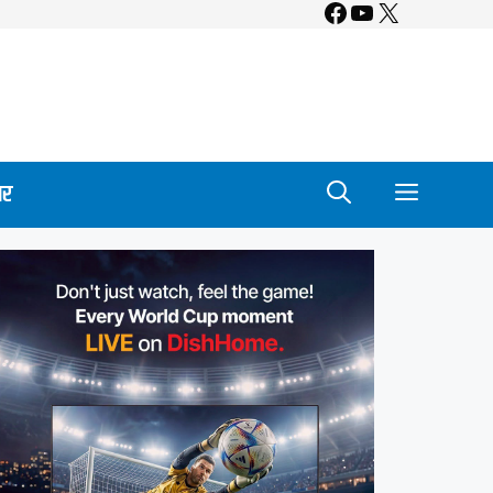
Facebook
YouTube
X
ार