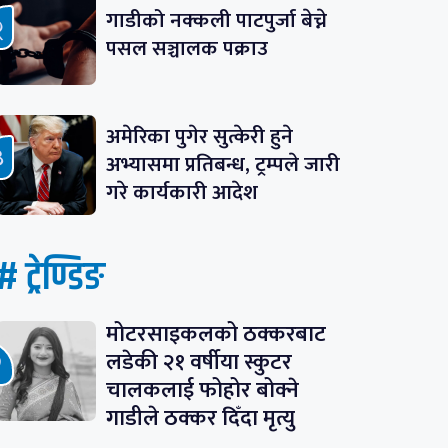
गाडीको नक्कली पाटपुर्जा बेच्ने
पसल सञ्चालक पक्राउ
अमेरिका पुगेर सुत्केरी हुने
अभ्यासमा प्रतिबन्ध, ट्रम्पले जारी
गरे कार्यकारी आदेश
# ट्रेण्डिङ
मोटरसाइकलको ठक्करबाट
लडेकी २१ वर्षीया स्कुटर
चालकलाई फोहोर बोक्ने
गाडीले ठक्कर दिँदा मृत्यु