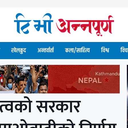
खेलकुद
अन्तर्वार्ता
कला/साहित्य
विश्व
विच
ृत्वको सरकार