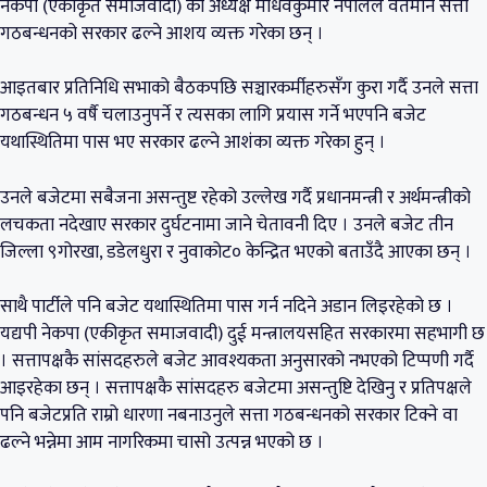
नेकपा (एकीकृत समाजवादी) का अध्यक्ष माधवकुमार नेपालले वर्तमान सत्ता
गठबन्धनको सरकार ढल्ने आशय व्यक्त गरेका छन् ।
आइतबार प्रतिनिधि सभाको बैठकपछि सञ्चारकर्मीहरुसँग कुरा गर्दै उनले सत्ता
गठबन्धन ५ वर्षै चलाउनुपर्ने र त्यसका लागि प्रयास गर्ने भएपनि बजेट
यथास्थितिमा पास भए सरकार ढल्ने आशंका व्यक्त गरेका हुन् ।
उनले बजेटमा सबैजना असन्तुष्ट रहेको उल्लेख गर्दै प्रधानमन्त्री र अर्थमन्त्रीको
लचकता नदेखाए सरकार दुर्घटनामा जाने चेतावनी दिए । उनले बजेट तीन
जिल्ला ९गोरखा, डडेलधुरा र नुवाकोट० केन्द्रित भएको बताउँदै आएका छन् ।
साथै पार्टीले पनि बजेट यथास्थितिमा पास गर्न नदिने अडान लिइरहेको छ ।
यद्यपी नेकपा (एकीकृत समाजवादी) दुई मन्त्रालयसहित सरकारमा सहभागी छ
। सत्तापक्षकै सांसदहरुले बजेट आवश्यकता अनुसारको नभएको टिप्पणी गर्दै
आइरहेका छन् । सत्तापक्षकै सांसदहरु बजेटमा असन्तुष्टि देखिनु र प्रतिपक्षले
पनि बजेटप्रति राम्रो धारणा नबनाउनुले सत्ता गठबन्धनको सरकार टिक्ने वा
ढल्ने भन्नेमा आम नागरिकमा चासो उत्पन्न भएको छ ।