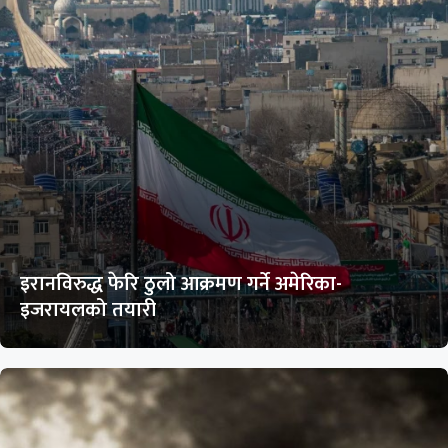
इरानविरुद्ध फेरि ठुलो आक्रमण गर्ने अमेरिका-
इजरायलको तयारी