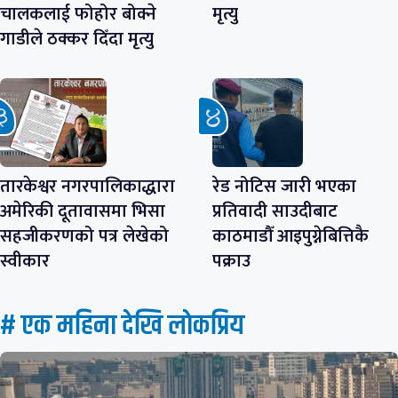
चालकलाई फोहोर बोक्ने
मृत्यु
गाडीले ठक्कर दिँदा मृत्यु
तारकेश्वर नगरपालिकाद्धारा
रेड नोटिस जारी भएका
अमेरिकी दूतावासमा भिसा
प्रतिवादी साउदीबाट
सहजीकरणको पत्र लेखेको
काठमाडौँ आइपुग्नेबित्तिकै
स्वीकार
पक्राउ
# एक महिना देखि लाेकप्रिय