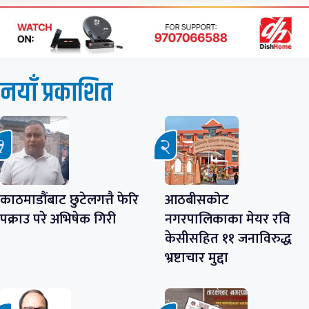
नयाँ प्रकाशित
काठमाडौंबाट छुटेलगत्तै फेरि
आठबीसकोट
पक्राउ परे अभिषेक गिरी
नगरपालिकाका मेयर रवि
केसीसहित ११ जनाविरुद्ध
भ्रष्टाचार मुद्दा