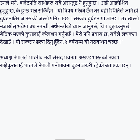
उनले भने, ‘बजेटप्रति साथीहरु सबै असन्तुष्ट नै हुनुहुन्छ । अझै आक्रोशित
हुनुहुन्छ, के हुन्छ भन्न सकिँदैन । यो विषय मरेको छैन तर यही स्थितिले जाने हो
दुर्घटनातिर जान्छ की जस्तो पनि लाग्छ । सरकार दुर्घटनामा जान्छ । तर त्यस्तो
नजाओस् भन्नेमा प्रधानमन्त्री, अर्थमन्त्रीको ध्यान जानुपर्छ, चित्त बुझाउनुपर्छ,
बेठिक भएको कुरालाई करेक्शन गर्नुपर्छ । मेरो पनि प्रयास छ, सबैले लचकता
देखाउँ । यो सकरार ढल्न दिनु हुँदैन, ५ वर्षसम्म यो गठबन्धन चल्छ ।’
अध्यक्ष नेपालले भारतीय नयाँ संसद भवनमा अखण्ड भारतको नक्शा
राख्नेकुरालाई भारतले नेपाली मनोभावना बुझ्न जरुरी रहेको बताएका छन् ।