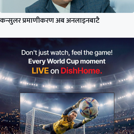
कन्सुलर प्रमाणीकरण अब अनलाइनबाटै