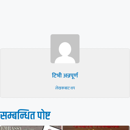
टिभी अन्नपूर्ण
लेखकबाट थप
सम्बन्धित पाेष्ट