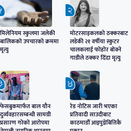
मिलेनियम स्कुलमा जलेकी
मोटरसाइकलको ठक्करबाट
बालिकको उपचारको क्रममा
लडेकी २१ वर्षीया स्कुटर
मृत्यु
चालकलाई फोहोर बोक्ने
गाडीले ठक्कर दिँदा मृत्यु
फेसबुकमार्फत बाल यौन
रेड नोटिस जारी भएका
दुर्व्यवहारसम्बन्धी सामग्री
प्रतिवादी साउदीबाट
प्रसारण गरेको आरोपमा
काठमाडौँ आइपुग्नेबित्तिकै