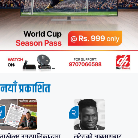
नयाँ प्रकाशित
तारकेश्वर नगरपालिकाद्धारा
लुटेराको आक्रमणबाट