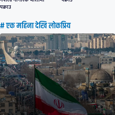
नेपाली नागरिक भारतमा
पक्राउ
पक्राउ
# एक महिना देखि लाेकप्रिय