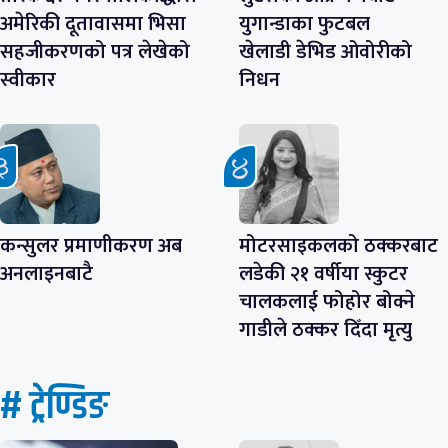
अमेरिकी दूतावासमा भिसा
युगान्डाका फुटबल
सहजीकरणको पत्र लेखेको
खेलाडी डेभिड ओवोरीको
स्वीकार
निधन
कन्सुलर प्रमाणीकरण अब
मोटरसाइकलको ठक्करबाट
अनलाइनबाटै
लडेकी २१ वर्षीया स्कुटर
चालकलाई फोहोर बोक्ने
गाडीले ठक्कर दिँदा मृत्यु
# ट्रेण्डिङ