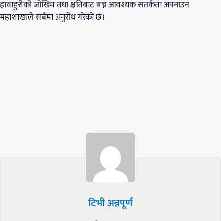
हावाहुरीको जोखिम तथा क्षतिबाट बच्न आवश्यक सतर्कता अपनाउन
महाशाखाले सबैमा अनुरोध गरेको छ।
टिभी अन्नपूर्ण