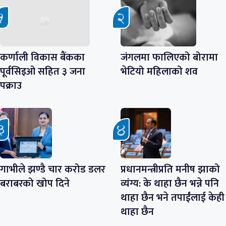
कर्णाली विकास बैंकका
जंगलमा फालिएको बोरामा
पूर्वसिइओ सहित ३ जना
भेटियो महिलाको शव
पक्राउ
गाभीले झण्डै चार करोड डलर
प्रधानमन्त्रीप्रति मनीष झाको
बराबरको खोप दिने
व्यंग्य: के थाहा छैन भन्ने पनि
थाहा छैन भने तपाईंलाई केही
थाहा छैन