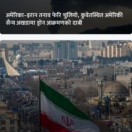
अमेरिका–इरान तनाव फेरि चुलियो, कुवेतस्थित अमेरिकी
सैन्य अखडामा ड्रोन आक्रमणको दाबी