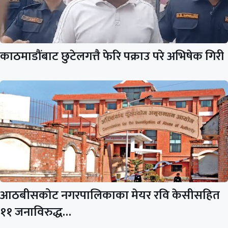
काठमाडौंबाट छुटेलगत्तै फेरि पक्राउ परे अभिषेक गिरी
आठबीसकोट नगरपालिकाका मेयर रवि केसीसहित
११ जनाविरुद्ध…