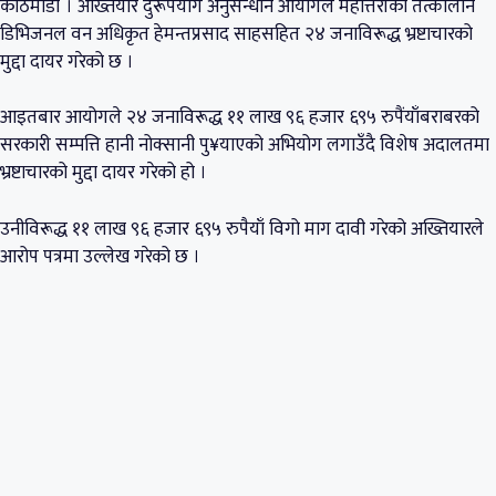
काठमाडौं । अख्तियार दुरूपयोग अनुसन्धान आयोगले महोत्तरीका तत्कालीन
डिभिजनल वन अधिकृत हेमन्तप्रसाद साहसहित २४ जनाविरूद्ध भ्रष्टाचारको
मुद्दा दायर गरेको छ ।
आइतबार आयोगले २४ जनाविरूद्ध ११ लाख ९६ हजार ६९५ रुपैंयाँबराबरको
सरकारी सम्पत्ति हानी नोक्सानी पु¥याएको अभियोग लगाउँदै विशेष अदालतमा
भ्रष्टाचारको मुद्दा दायर गरेको हो ।
उनीविरूद्ध ११ लाख ९६ हजार ६९५ रुपैयाँ विगो माग दावी गरेको अख्तियारले
आरोप पत्रमा उल्लेख गरेको छ ।