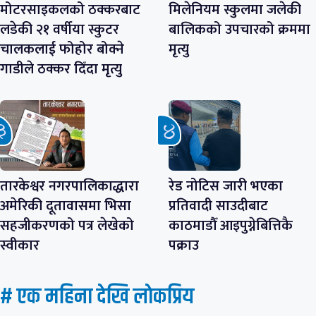
मोटरसाइकलको ठक्करबाट
मिलेनियम स्कुलमा जलेकी
लडेकी २१ वर्षीया स्कुटर
बालिकको उपचारको क्रममा
चालकलाई फोहोर बोक्ने
मृत्यु
गाडीले ठक्कर दिँदा मृत्यु
तारकेश्वर नगरपालिकाद्धारा
रेड नोटिस जारी भएका
अमेरिकी दूतावासमा भिसा
प्रतिवादी साउदीबाट
सहजीकरणको पत्र लेखेको
काठमाडौँ आइपुग्नेबित्तिकै
स्वीकार
पक्राउ
# एक महिना देखि लाेकप्रिय