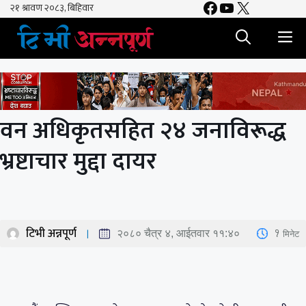
Facebook
YouTube
X
Skip
to
M
content
वन अधिकृतसहित २४ जनाविरूद्ध
भ्रष्टाचार मुद्दा दायर
टिभी अन्नपूर्ण
1
मिनेट
२०८० चैत्र ४, आईतवार ११:४०