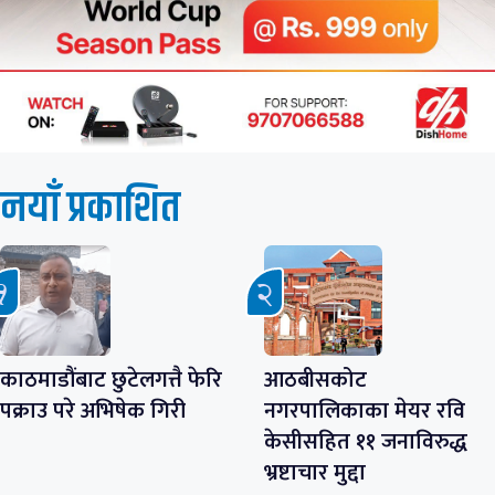
नयाँ प्रकाशित
काठमाडौंबाट छुटेलगत्तै फेरि
आठबीसकोट
पक्राउ परे अभिषेक गिरी
नगरपालिकाका मेयर रवि
केसीसहित ११ जनाविरुद्ध
भ्रष्टाचार मुद्दा