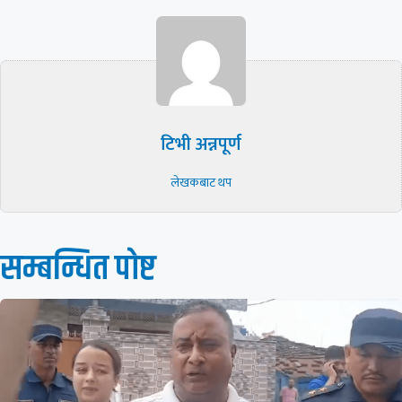
टिभी अन्नपूर्ण
लेखकबाट थप
सम्बन्धित पाेष्ट