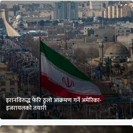
इरानविरुद्ध फेरि ठुलो आक्रमण गर्ने अमेरिका-
इजरायलको तयारी