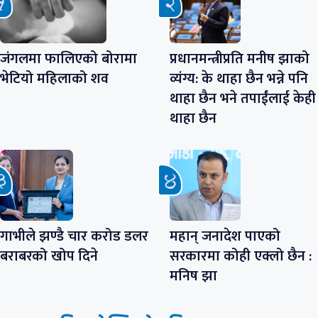
जंगलमा फालिएको बोरामा
प्रधानमन्त्रीप्रति मनीष झाको
भेटियो महिलाको शव
व्यंग्य: के थाहा छैन भन्ने पनि
थाहा छैन भने तपाईंलाई केही
थाहा छैन
गाभीले झण्डै चार करोड डलर
महान् जनादेश पाएको
बराबरको खोप दिने
सरकारमा कोही एक्लो छैन :
मनिष झा