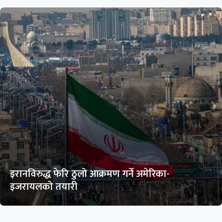
इरानविरुद्ध फेरि ठुलो आक्रमण गर्ने अमेरिका-
इजरायलको तयारी