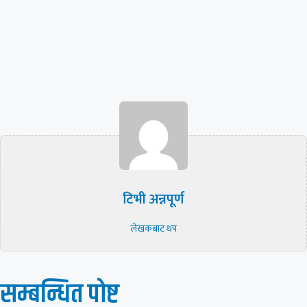
टिभी अन्नपूर्ण
लेखकबाट थप
सम्बन्धित पाेष्ट