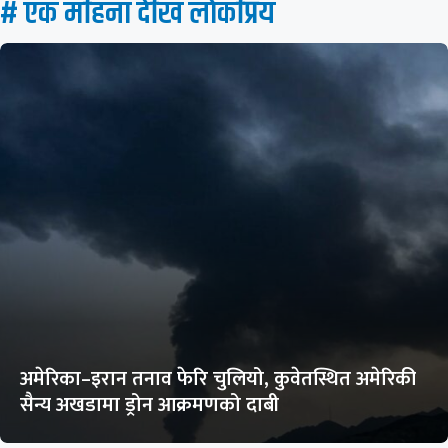
# एक महिना देखि लाेकप्रिय
अमेरिका–इरान तनाव फेरि चुलियो, कुवेतस्थित अमेरिकी
सैन्य अखडामा ड्रोन आक्रमणको दाबी