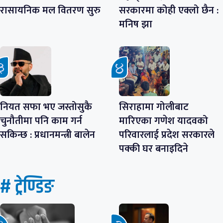
रासायनिक मल वितरण सुरु
सरकारमा कोही एक्लो छैन :
मनिष झा
नियत सफा भए जस्तोसुकै
सिराहामा गोलीबाट
चुनौतीमा पनि काम गर्न
मारिएका गणेश यादवको
सकिन्छ : प्रधानमन्त्री बालेन
परिवारलाई प्रदेश सरकारले
पक्की घर बनाइदिने
# ट्रेण्डिङ