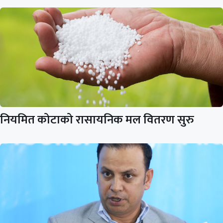
नियमित कोटाको रासायनिक मल वितरण सुरु