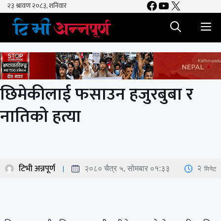
Facebook
YouTube
X
Skip
to
M
content
छिमेकीलाई फसाउन हजुरबुबा र
नातिको हत्या
टिभी अन्नपूर्ण
2
मिनेट
२०८० चैत्र ५, सोमबार ०१:३३