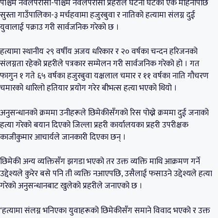
पश्चिम नवलपरासी-पश्चिम नवलपरासी प्रहरीले घटना घटेको एक महिनापछि
सुस्ता गाउँपालिका-३ मर्चहवामा हजुरबुवा र नातिको हत्यामा संलग्न दुई
युवालाई पक्राउ गरी सार्वजनिक गरेको छ ।
हत्यामा स्थानीय २९ वर्षीय अजय धरिकार र २० वर्षका चन्दन हरिजनको
संलग्नता रहेको प्रहरीले पत्रकार सम्मेलन गरी सार्वजनिक गरेको हो । गत
फागुन १ गते ६५ वर्षका हजुरबुवा यक्षलाल चमार र ११ वर्षका नाति गौचरण
चमारको धारिलो हतियार प्रयोग गरेर बीभत्स हत्या भएको थियो ।
अनुसन्धानको क्रममा उनीहरूले छिमेकीसँगको रिस पोख्ने क्रममा दुई जनाको
हत्या गरेको बयान दिएको जिल्ला प्रहरी कार्यालयका प्रहरी उपरीक्षक
काजीकुमार आचार्यले जानकारी दिएका छन् ।
छिमेकी अन्य व्यक्तिसँग झगडा भएको तर उक्त व्यक्ति माथि आक्रमण गर्ने
उद्देश्यले कुरेर बसे पनि ती व्यक्ति नआएपछि, उसैलाई फसाउने उद्देश्यले हत्या
गरेको अनुसन्धानबाट खुलेको प्रहरीले जनाएको छ ।
‘हत्यामा संलग्न भनिएका युवाहरूको छिमेकीसँग समाने विवाद भएको र उक्त