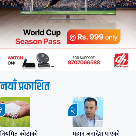
नयाँ प्रकाशित
नियमित कोटाको
महान् जनादेश पाएको