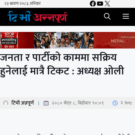
Facebook
YouTube
X
Skip
to
M
content
जनता र पार्टीको काममा सक्रिय
हुनेलाई मात्रै टिकट : अध्यक्ष ओली
टिभी अन्नपूर्ण
2
मिनेट
२०८० चैत्र ८, बिहीबार १०:०९