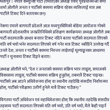
भक्तपुर । नेपाल कम्युनिष्ट पार्टी (एमाले)का अध्यक्ष एवम् पूर्वप्रधानमन्त्री केपी
शर्मा ओलीले जनता र पार्टीको काममा सक्रिय रहेका व्यक्तिलाई मात्र अब
पार्टीले टिकट दिने बताएका छन्।
नेकपा एमाले बागमती प्रदेशले आज मध्यपुरथिमिको बोडेमा आयोजना गरेको
बागमती प्रदेशस्तरीय जनप्रतिनिधिको प्रशिक्षण कार्यक्रममा अध्यक्ष ओलीले अब
पार्टी सदस्यताकै आधार बनाएर टिकट नदिने बताए पार्टीको सदस्यता लिएको
यति वर्ष भयो भनेर सदस्यता लिएको वर्ष गनेर मात्र टिकट नबाँडिने उल्लेख गर्दै
उनले देश, जनता र पार्टीको काममा निरन्तर लाग्नेलाई मूल्याङ्कनका आधारमा
पार्टी र चुनावमा टिकट दिइने बताए।
अध्यक्ष ओलीले भने, “देश र जनताको काममा सक्रिय भएर लाग्नुस्, समाजको
विकासमा लाग्नुस्, पार्टीको काममा सक्रिय हुनुहोस्, तबमात्रै टिकट पाइन्छ।
पार्टीको अब आउने अधिवेशनमा होस् वा स्थानीय तहदेखि संसदीय निर्वाचनमा
होस्, पार्टीको परीक्षामा उत्तीर्ण हुनेले मात्रै टिकट पाउँछन्।”
विगतमा पार्टी अधिवेशन एवं महाधिवेशनमा होस् कि स्थानीय तहदेखि संसदीय
तहसम्म पार्टी सदस्यता लिएको यति वर्ष भयो, उति वर्ष भयो, मैले केही पाइनँ