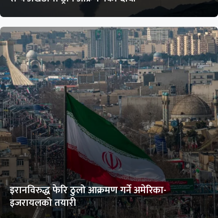
इरानविरुद्ध फेरि ठुलो आक्रमण गर्ने अमेरिका-
इजरायलको तयारी