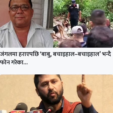
जंगलमा हराएपछि ‘बाबु, बचाइहाल–बचाइहाल’ भन्दै
फोन गरेका…