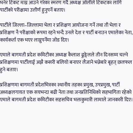
भनेर टिकट माग्न आउने गरेका स्मरण गर्दै अध्यक्ष ओलीले टिकटका लागि
पार्टीको परीक्षामा उत्तीर्ण हुनुपर्ने बताए।
पार्टीले जिल्ला–जिल्लामा भेला र प्रशिक्षण आयोजना गर्ने तथा ती भेला र
प्रशिक्षण नै परीक्षाको रूपमा रहने भन्दै उनले देश र पार्टी बनाउन एमालेका नेता,
कार्यकर्ता एक भएर लाग्नुपर्नेमा जोड दिए।
एमाले बागमती प्रदेश कमिटीका अध्यक्ष कैलाश ढुङ्गेलले तीन दिनसम्म चल्ने
प्रशिक्षणमा पार्टीलाई अझै कसरी बलियो बनाएर लैजाने भन्नेबारे बृहत् छलफल
हुने बताए।
प्रशिक्षणमा बागमती प्रदेशभित्रका स्थानीय तहका प्रमुख, उपप्रमुख, पार्टी
अध्यक्षलगायत एक सयभन्दा बढी नेता तथा जनप्रतिनिधिको सहभागिता रहेको
एमाले बागमती प्रदेश कमिटीका सहसचिव भक्तकुमारी लामाले जानकारी दिए।