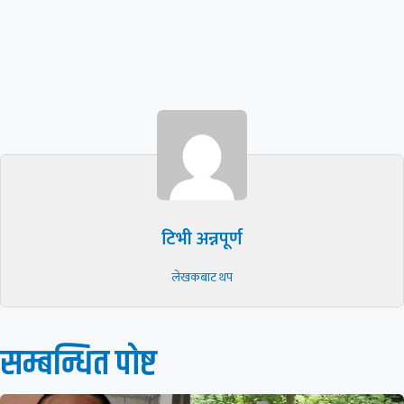
टिभी अन्नपूर्ण
लेखकबाट थप
सम्बन्धित पाेष्ट