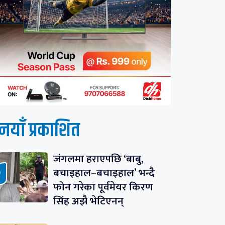
नयाँ प्रकाशित
जंगलमा हराएपछि ‘बाबु,
बचाइहाल–बचाइहाल’ भन्दै
फोन गरेका पूर्वमेयर किरण
सिंह अझै भेटिएनन्