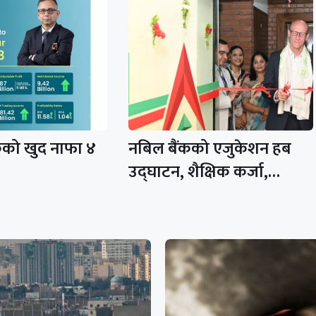
कको खुद नाफा ४
नबिल बैंकको एजुकेशन हब
उद्घाटन, शैक्षिक कर्जा,…