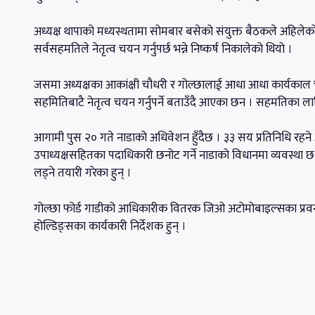
अध्यक्ष थापाको मध्यस्थतामा सोमबार बसेको संयुक्त बैठकले अहिलेको
सर्वसहमतिले नेतृत्व चयन गर्नुपर्छ भन्ने निष्कर्ष निकालेको थियो ।
जसमा अध्यक्षका आकांक्षी चौधरी र गोल्छालाई आधा आधा कार्यकाल चलाउ
सहमितिबाटै नेतृत्व चयन गर्नुपर्ने बताउँदै आएका छन । सहमतिका ल
आगामी पुस २० गते नाडाको अधिवेशन हुँदैछ । ३३ सय प्रतिनिधि रहने
उपाध्यक्षसहितका पदाधिकारी छनोट गर्ने नाडाको विधानमा व्यवस्था 
लड्ने तयारी गरेका हुन् ।
गोल्छा फोर्ड गाडीको आधिकारीक वितरक जिओ अटोमोबाइल्सका प्रवन्ध
होल्डिङ्सका कार्यकारी निर्देशक हुन् ।