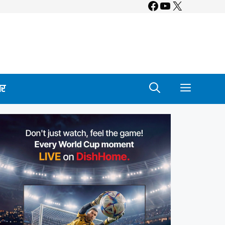
Facebook
YouTube
X
ार