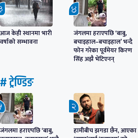
आज केही स्थानमा भारी
जंगलमा हराएपछि ‘बाबु,
वर्षाको सम्भावना
बचाइहाल–बचाइहाल’ भन्दै
फोन गरेका पूर्वमेयर किरण
सिंह अझै भेटिएनन्
# ट्रेण्डिङ
जंगलमा हराएपछि ‘बाबु,
हामीबीच झगडा छैन, आएका