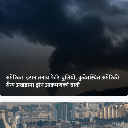
अमेरिका–इरान तनाव फेरि चुलियो, कुवेतस्थित अमेरिकी
सैन्य अखडामा ड्रोन आक्रमणको दाबी