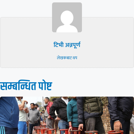
टिभी अन्नपूर्ण
लेखकबाट थप
सम्बन्धित पाेष्ट