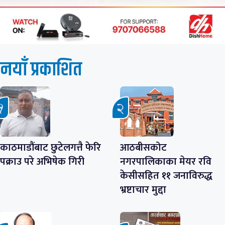
नयाँ प्रकाशित
काठमाडौंबाट छुटेलगत्तै फेरि
आठबीसकोट
पक्राउ परे अभिषेक गिरी
नगरपालिकाका मेयर रवि
केसीसहित ११ जनाविरुद्ध
भ्रष्टाचार मुद्दा