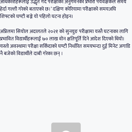
अधिकारीहरूलाई उद्धृत गर्दै परीक्षाको अनुगमनको प्रभारी पर्यवेक्षकले समय
हेर्दा गल्ती गरेको बताएको छ।’ दक्षिण कोरियामा परीक्षाको समयअघि
शिफ्टको घण्टी बज्ने यो पहिलो घटना होइन।
अप्रिलमा सियोल अदालतले २०२१ को सुनयुङ परीक्षामा यस्तै घटनाका लागि
प्रभावित विद्यार्थीहरूलाई ७० लाख वोन क्षतिपूर्ति दिने आदेश दिएको थियो।
यस्तो अवस्थामा परीक्षा सकिँदाको घण्टी निर्धारित समयभन्दा दुई मिनेट अगाडि
नै बजेको विद्यार्थीले दाबी गरेका छन् ।