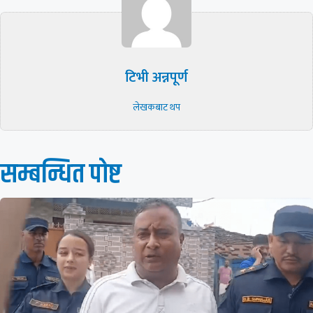
टिभी अन्नपूर्ण
लेखकबाट थप
सम्बन्धित पाेष्ट