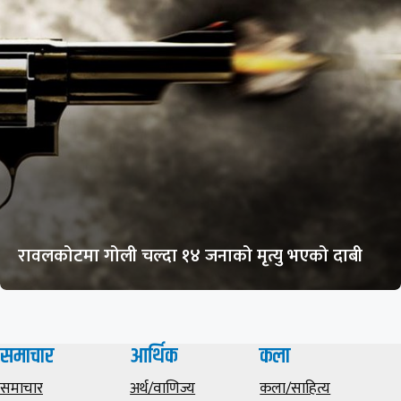
रावलकोटमा गोली चल्दा १४ जनाको मृत्यु भएको दाबी
समाचार
आर्थिक
कला
समाचार
अर्थ/वाणिज्य
कला/साहित्य