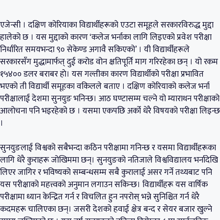
एजेन्सी । दक्षिण कोरियाका विद्यार्थीहरूको एउटा समूहले सरकारविरुद्ध मुद्दा
हालेको छ । यस मुद्दाको कारण ‘कलेज भर्नाका लागि लिइएको प्रवेश परीक्षा
निर्धारित समयभन्दा ९० सेकेण्ड अगावै सकिएको’ । यी विद्यार्थीहरूले
सरकारसँग मुद्धामार्फत् दुई करोड वोन क्षतिपूर्ति माग गरिरहेका छन् । यो रकम
१५४०० डलर बराबर हाे। यस गल्तीका कारण विद्यार्थीको परीक्षा प्रभावित
भएको ती विद्यार्थी समूहका वकिलले बताए । दक्षिण कोरियाको कलेज भर्ना
परीक्षालाई देशमा सुनयुङ भनिन्छ। आठ घण्टासम्म चल्ने यो म्याराथन परीक्षाको
आलोचना पनि भइरहेको छ । यसमा एकपछि अर्को धेरै विषयको परीक्षा लिइन्छ
।
सुनयुङलाई विश्वको सबैभन्दा कठिन परीक्षामा गनिन्छ र यसमा विद्यार्थीहरूका
लागि धेरै कुराहरू जोखिममा छन्। सुनयुङको नतिजाले विश्वविद्यालय भर्नादेखि
लिएर जागिर र भविष्यको सम्बन्धसम्म सबै कुरालाई असर गर्ने तथ्यबाट पनि
यस परीक्षाको महत्त्वको अनुमान लगाउन सकिन्छ। विद्यार्थीहरू यस वार्षिक
परीक्षामा ध्यान केन्द्रित गर्न र विचलित हुन नपरोस् भन्ने सुनिश्चित गर्न धेरै
कदमहरू चालिएका छन्। जसरी देशको हवाई क्षेत्र बन्द र सेयर बजार खुल्ने