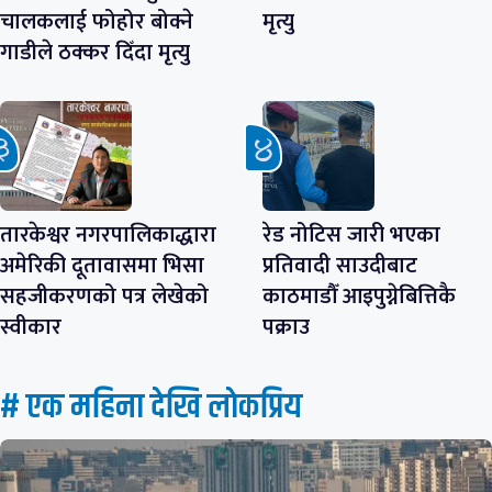
चालकलाई फोहोर बोक्ने
मृत्यु
गाडीले ठक्कर दिँदा मृत्यु
तारकेश्वर नगरपालिकाद्धारा
रेड नोटिस जारी भएका
अमेरिकी दूतावासमा भिसा
प्रतिवादी साउदीबाट
सहजीकरणको पत्र लेखेको
काठमाडौँ आइपुग्नेबित्तिकै
स्वीकार
पक्राउ
# एक महिना देखि लाेकप्रिय