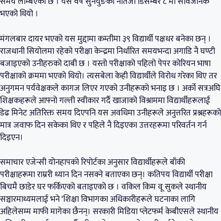
समय लम्बिएको छ । यस वर्ष सुनयुङको नतिजा डिसेम्बर ८ मा सार्वजनिक
भएको थियो ।
मंगलबार दायर भएको यस मुद्दामा कम्तीमा ३९ विद्यार्थी पक्षधर बनेका छन् ।
राजधानी सियोलमा रहेको परीक्षा केन्द्रमा निर्धारित समयभन्दा अगाडि नै घण्टी
बजाइएको उनीहरुको दाबी छ । यस्तो परीक्षाको पहिलो पेपर कोरियन भाषा
परीक्षाको क्रममा भएको थियो। त्यसबेला केही विद्यार्थीले विरोध गरेका थिए तर
अनुगमन पर्यवेक्षकले कागज लिएर गएको उनीहरूको भनाइ छ । अर्को सत्रअघि
शिक्षकहरूले आफ्नो गल्ती स्वीकार गर्दै खाजाको विश्राममा विद्यार्थीहरूलाई
डेढ मिनेट अतिरिक्त समय दिएपनि यस अवधिमा उनीहरूले अनुत्तरित प्रश्नहरूको
मात्र जवाफ दिन सकेका थिए र पहिले नै दिइएका उत्तरहरूमा परिवर्तन गर्न
दिइएन।
समाचार एजेन्सी योनहापको रिपोर्टका अनुसार विद्यार्थीहरूले बाँकी
परीक्षाहरूमा राम्ररी ध्यान दिन नसक्ने बताएका छन्। कतिपय विद्यार्थी परीक्षा
बिचमै छाडेर घर फर्किएको बताइएको छ । वकिल किम वू सुकले स्थानीय
सञ्चारमाध्यमलाई भने ‘शिक्षा विभागका अधिकारीहरूले घटनाका लागि
अहिलेसम्म माफी मागेका छैनन्। सरकारी मिडिया प्लेटफर्म केबीएसले स्थानीय