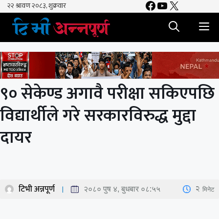
Facebook
YouTube
X
Skip
to
M
content
९० सेकेण्ड अगावै परीक्षा सकिएपछि
विद्यार्थीले गरे सरकारविरुद्ध मुद्दा
दायर
टिभी अन्नपूर्ण
2
मिनेट
२०८० पुष ४, बुधबार ०८:५५