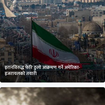
इरानविरुद्ध फेरि ठुलो आक्रमण गर्ने अमेरिका-
इजरायलको तयारी