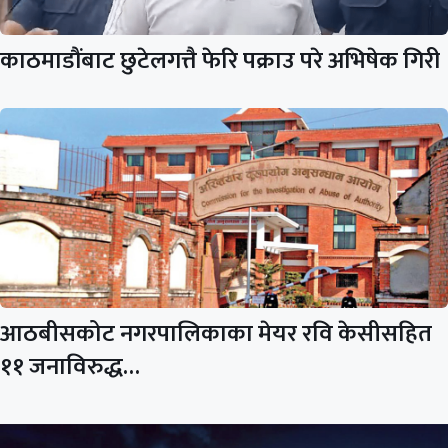
काठमाडौंबाट छुटेलगत्तै फेरि पक्राउ परे अभिषेक गिरी
आठबीसकोट नगरपालिकाका मेयर रवि केसीसहित
११ जनाविरुद्ध…