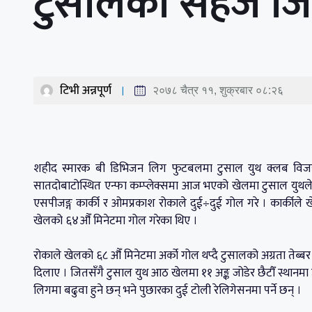
टुसालको सहज ज
टिभी अन्नपूर्ण
२०७८ चैत्र ११, शुक्रबार ०८:२६
शहीद स्मारक बी डिभिजन लिग फुटबलमा टुसाल युथ क्लब विजयी
सातदोबाटोस्थित एन्फा कम्प्लेक्समा आज भएको खेलमा टुसाल युथले
एसपीजङ्ग कार्की र ओमप्रकाश रोकाले दुई÷दुई गोल गरे । कार्कीले ख
खेलको ६४औँ मिनेटमा गोल गरेका थिए ।
रोकाले खेलको ६८ औँ मिनेटमा अर्को गोल थप्दै टुसालको अग्रता तेब्
दिलाए । जितसँगै टुसाल युथ आठ खेलमा ११ अङ्क जोडेर छैटौँ स्थानम
लिगमा बढुवा हुने छन् भने पुछारका दुई टोली रेलिगेसनमा पर्ने छन् ।