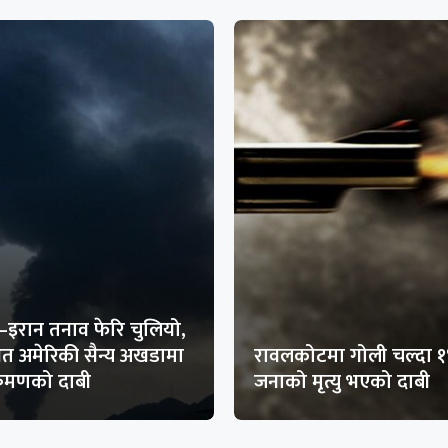
–इरान तनाव फेरि चुलियो,
थित अमेरिकी सैन्य अखडामा
रावलकोटमा गोली चल्दा 
क्रमणको दाबी
जनाको मृत्यु भएको दाबी