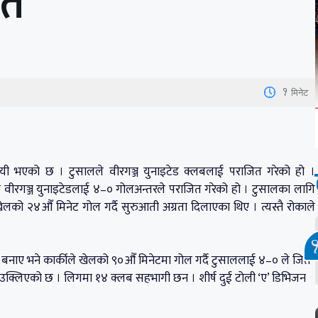
ित
1
मिनेट
 भएको छ । टुसालले वीरगञ्ज युनाइटेड क्लबलाई पराजित गरेको हो ।
 वीरगञ्ज युनाइटेडलाई ४–० गोलअन्तरले पराजित गरेको हो । टुसालका लागि
ेलको २४औँ मिनेट गोल गर्दै सुरुआती अग्रता दिलाएका थिए । त्यस्तै रोकाले
बर बनाए भने कार्कीले खेलको ९०औँ मिनेटमा गोल गर्दै टुसाललाई ४–० ले जित
ा उक्लिएको छ । लिगमा १४ क्लब सहभागी छन । शीर्ष दुई टोली ‘ए’ डिभिजन