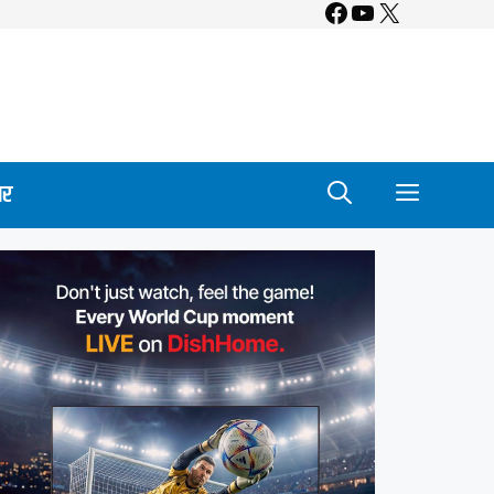
Facebook
YouTube
X
ार