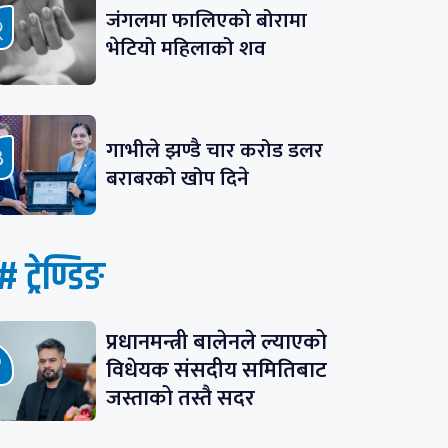
जंगलमा फालिएको बोरामा
भेटियो महिलाको शव
गाभीले झण्डै चार करोड डलर
बराबरको खोप दिने
# ट्रेण्डिङ
प्रधानमन्त्री बालेनले ल्याएको
विधेयक संसदीय समितिबाट
जस्ताको तस्तै सदर