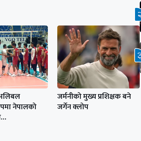
 भलिबल
जर्मनीको मुख्य प्रशिक्षक बने
िपमा नेपालको
जर्गेन क्लोप
रो…