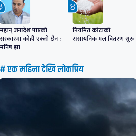
महान् जनादेश पाएको
नियमित कोटाको
सरकारमा कोही एक्लो छैन :
रासायनिक मल वितरण सुरु
मनिष झा
# एक महिना देखि लाेकप्रिय