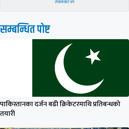
लेखकबाट थप
सम्बन्धित पाेष्ट
पाकिस्तानका दर्जन बढी क्रिकेटरमाथि प्रतिबन्धको
तयारी