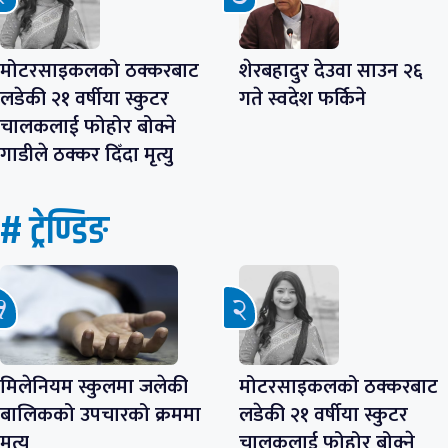
मोटरसाइकलको ठक्करबाट
शेरबहादुर देउवा साउन २६
लडेकी २१ वर्षीया स्कुटर
गते स्वदेश फर्किने
चालकलाई फोहोर बोक्ने
गाडीले ठक्कर दिँदा मृत्यु
# ट्रेण्डिङ
मिलेनियम स्कुलमा जलेकी
मोटरसाइकलको ठक्करबाट
बालिकको उपचारको क्रममा
लडेकी २१ वर्षीया स्कुटर
मृत्यु
चालकलाई फोहोर बोक्ने