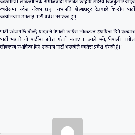
काठमाडौं। लोकतान्त्रिक समाजवादी पार्टीका केन्द्रीय सदस्य विजकुमार यादव
कांग्रेसमा प्रवेश गरेका छन्। सभापति शेरबहादुर देउवाले केन्द्रीय पार्टी
कार्यालयमा उनलाई पार्टी प्रवेश गराएका हुन्।
पार्टी प्रवेशपछि बोल्‍दै यादवले नेपाली कांग्रेस लोकतन्त्र स्थायित्व दिने एकमात्र
पार्टी भएको यो पार्टीमा प्रवेश गरेको बताए । उनले भने, ‘नेपाली कांग्रेस
लोकतन्त्र स्थायित्व दिने एकमात्र पार्टी भएकोले काग्रेस प्रवेश गरेको हुँ।’