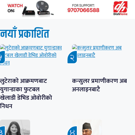
नयाँ प्रकाशित
लुटेराको आक्रमणबाट
कन्सुलर प्रमाणीकरण अब
युगान्डाका फुटबल
अनलाइनबाटै
खेलाडी डेभिड ओवोरीको
निधन