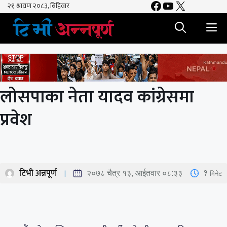
Facebook
YouTube
X
Skip
to
M
content
लोसपाका नेता यादव कांग्रेसमा
प्रवेश
टिभी अन्नपूर्ण
1
मिनेट
२०७८ चैत्र १३, आईतवार ०८:३३