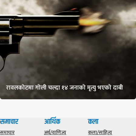
रावलकोटमा गोली चल्दा १४ जनाको मृत्यु भएको दाबी
समाचार
आर्थिक
कला
समाचार
अर्थ/वाणिज्य
कला/साहित्य