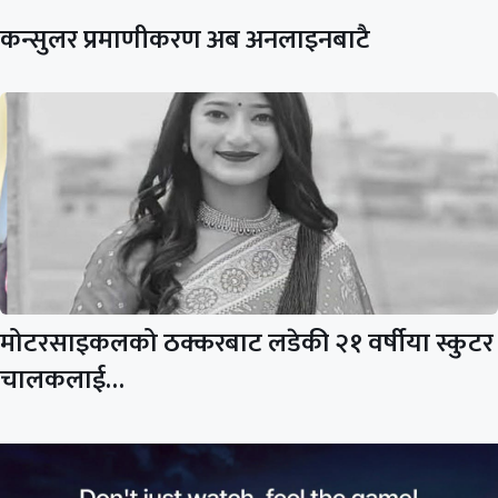
कन्सुलर प्रमाणीकरण अब अनलाइनबाटै
मोटरसाइकलको ठक्करबाट लडेकी २१ वर्षीया स्कुटर
चालकलाई…