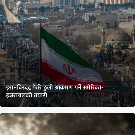
इरानविरुद्ध फेरि ठुलो आक्रमण गर्ने अमेरिका-
इजरायलको तयारी