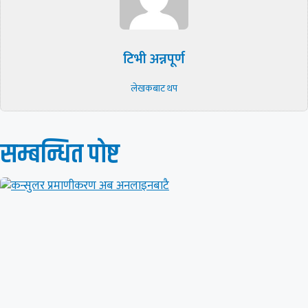
टिभी अन्नपूर्ण
लेखकबाट थप
सम्बन्धित पाेष्ट