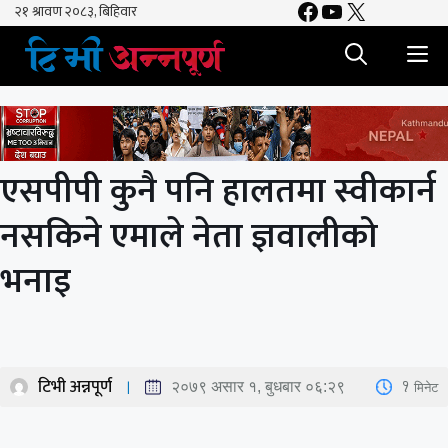
Facebook
YouTube
X
Skip
to
M
content
एसपीपी कुनै पनि हालतमा स्वीकार्न
नसकिने एमाले नेता ज्ञवालीको
भनाइ
टिभी अन्नपूर्ण
1
मिनेट
२०७९ असार १, बुधबार ०६:२९