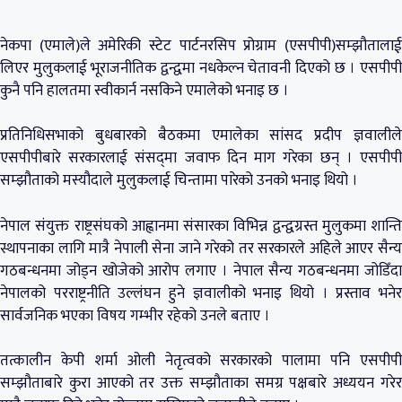
नेकपा (एमाले)ले अमेरिकी स्टेट पार्टनरसिप प्रोग्राम (एसपीपी)सम्झौतालाई
लिएर मुलुकलाई भूराजनीतिक द्वन्द्वमा नधकेल्न चेतावनी दिएको छ । एसपीपी
कुनै पनि हालतमा स्वीकार्न नसकिने एमालेको भनाइ छ ।
प्रतिनिधिसभाको बुधबारको बैठकमा एमालेका सांसद प्रदीप ज्ञवालीले
एसपीपीबारे सरकारलाई संसद्‍मा जवाफ दिन माग गरेका छन् । एसपीपी
सम्झौताको मस्यौदाले मुलुकलाई चिन्तामा पारेको उनको भनाइ थियो ।
नेपाल संयुक्त राष्ट्रसंघको आह्वानमा संसारका विभिन्न द्वन्द्वग्रस्त मुलुकमा शान्ति
स्थापनाका लागि मात्रै नेपाली सेना जाने गरेको तर सरकारले अहिले आएर सैन्य
गठबन्धनमा जोड्न खोजेको आरोप लगाए । नेपाल सैन्य गठबन्धनमा जोडिँदा
नेपालको परराष्ट्रनीति उल्लंघन हुने ज्ञवालीको भनाइ थियो । प्रस्ताव भनेर
सार्वजनिक भएका विषय गम्भीर रहेको उनले बताए ।
तत्कालीन केपी शर्मा ओली नेतृत्वको सरकारको पालामा पनि एसपीपी
सम्झौताबारे कुरा आएको तर उक्त सम्झौताका समग्र पक्षबारे अध्ययन गरेर