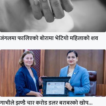
जंगलमा फालिएको बोरामा भेटियो महिलाको शव
गाभीले झण्डै चार करोड डलर बराबरको खोप…