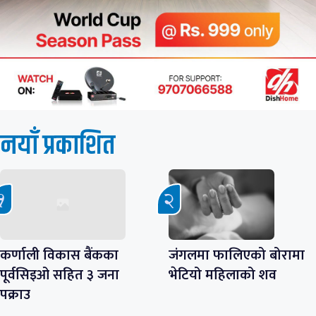
नयाँ प्रकाशित
कर्णाली विकास बैंकका
जंगलमा फालिएको बोरामा
पूर्वसिइओ सहित ३ जना
भेटियो महिलाको शव
पक्राउ