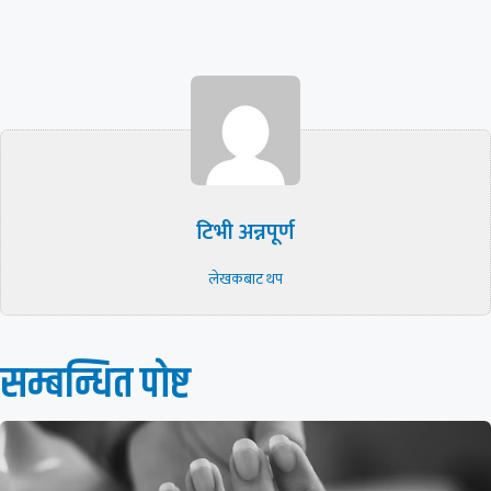
टिभी अन्नपूर्ण
लेखकबाट थप
सम्बन्धित पाेष्ट