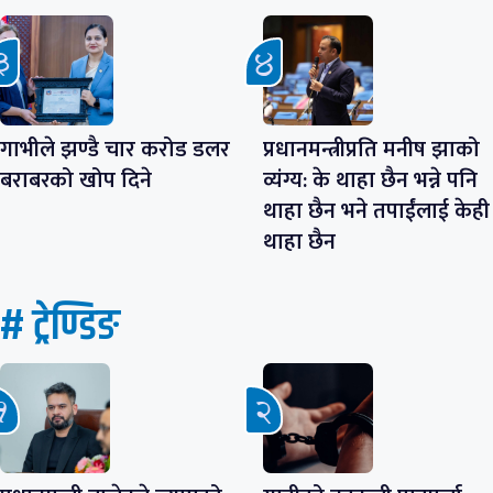
गाभीले झण्डै चार करोड डलर
प्रधानमन्त्रीप्रति मनीष झाको
बराबरको खोप दिने
व्यंग्य: के थाहा छैन भन्ने पनि
थाहा छैन भने तपाईंलाई केही
थाहा छैन
# ट्रेण्डिङ