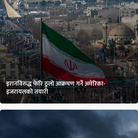
इरानविरुद्ध फेरि ठुलो आक्रमण गर्ने अमेरिका-
इजरायलको तयारी