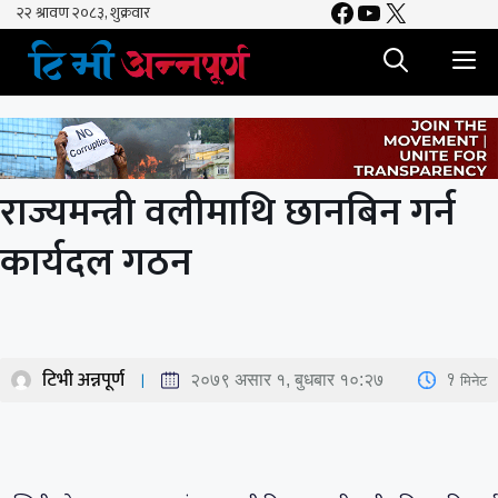
Facebook
YouTube
X
Skip
to
M
content
राज्यमन्त्री वलीमाथि छानबिन गर्न
कार्यदल गठन
टिभी अन्नपूर्ण
1
मिनेट
२०७९ असार १, बुधबार १०:२७