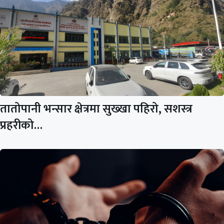
तातोपानी भन्सार क्षेत्रमा सुख्खा पहिरो, सशस्त्र
प्रहरीको…