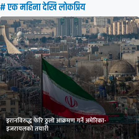
# एक महिना देखि लाेकप्रिय
इरानविरुद्ध फेरि ठुलो आक्रमण गर्ने अमेरिका-
इजरायलको तयारी