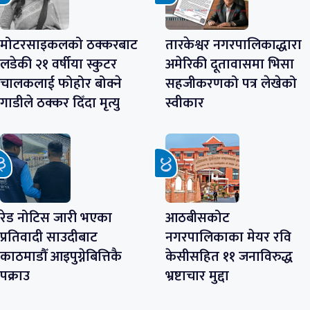
मोटरसाइकलको ठक्करबाट
तारकेश्वर नगरपालिकाद्धारा
लडेकी २१ वर्षीया स्कुटर
अमेरिकी दूतावासमा भिसा
चालकलाई फोहोर बोक्ने
सहजीकरणको पत्र लेखेको
गाडीले ठक्कर दिँदा मृत्यु
स्वीकार
रेड नोटिस जारी भएका
आठबीसकोट
प्रतिवादी साउदीबाट
नगरपालिकाका मेयर रवि
काठमाडौँ आइपुग्नेबित्तिकै
केसीसहित ११ जनाविरुद्ध
पक्राउ
भ्रष्टाचार मुद्दा