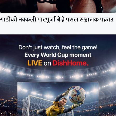
गाडीको नक्कली पाटपुर्जा बेच्ने पसल सञ्चालक पक्राउ