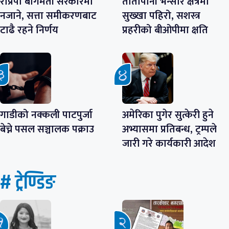
राप्रपा बागमती सरकारमा
तातोपानी भन्सार क्षेत्रमा
नजाने, सत्ता समीकरणबाट
सुख्खा पहिरो, सशस्त्र
टाढै रहने निर्णय
प्रहरीको बीओपीमा क्षति
गाडीको नक्कली पाटपुर्जा
अमेरिका पुगेर सुत्केरी हुने
बेच्ने पसल सञ्चालक पक्राउ
अभ्यासमा प्रतिबन्ध, ट्रम्पले
जारी गरे कार्यकारी आदेश
# ट्रेण्डिङ