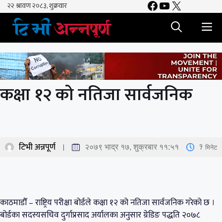
Facebook
YouTube
X
Skip
to
M
content
कक्षा १२ को नतिजा सार्वजनिक
टिभी अन्नपूर्ण
1
मिनेट
२०७९ भाद्र १७, शुक्रबार ११:५१
काठमाडौँ – राष्ट्रिय परीक्षा बोर्डले कक्षा १२ को नतिजा सार्वजनिक गरेको छ ।
बोर्डका सदस्यसचिव दुर्गाप्रसाद अर्यालका अनुसार ग्रेडिङ पद्धति २०७८