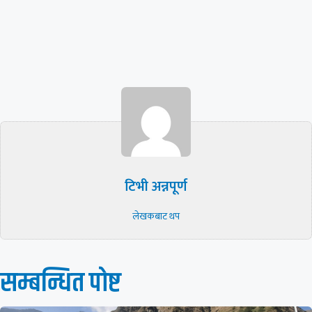
टिभी अन्नपूर्ण
लेखकबाट थप
सम्बन्धित पाेष्ट