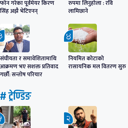
फोन गरेका पूर्वमेयर किरण
रुपमा लिनुहोला : रवि
सिंह अझै भेटिएनन्
लामिछाने
संघीयता र समावेशितामाथि
नियमित कोटाको
आक्रमण भए सशक्त प्रतिवाद
रासायनिक मल वितरण सुरु
गर्छौं: सन्तोष परियार
# ट्रेण्डिङ