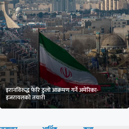
इरानविरुद्ध फेरि ठुलो आक्रमण गर्ने अमेरिका-
इजरायलको तयारी