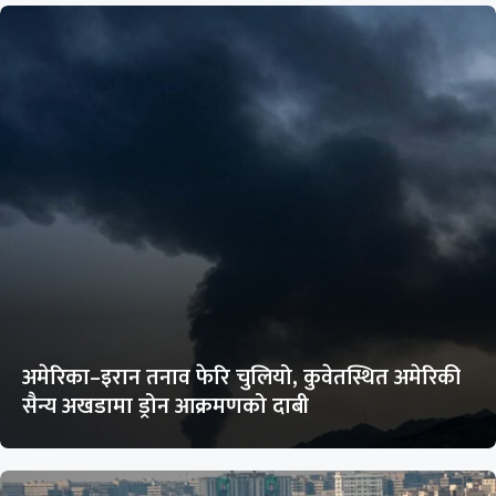
अमेरिका–इरान तनाव फेरि चुलियो, कुवेतस्थित अमेरिकी
सैन्य अखडामा ड्रोन आक्रमणको दाबी