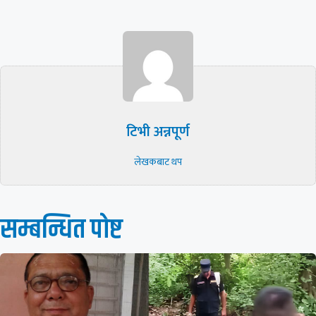
टिभी अन्नपूर्ण
लेखकबाट थप
सम्बन्धित पाेष्ट