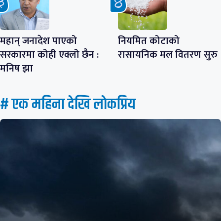
महान् जनादेश पाएको
नियमित कोटाको
सरकारमा कोही एक्लो छैन :
रासायनिक मल वितरण सुरु
मनिष झा
# एक महिना देखि लाेकप्रिय