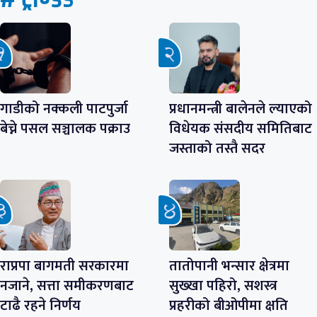
गाडीको नक्कली पाटपुर्जा
प्रधानमन्त्री बालेनले ल्याएको
बेच्ने पसल सञ्चालक पक्राउ
विधेयक संसदीय समितिबाट
जस्ताको तस्तै सदर
राप्रपा बागमती सरकारमा
तातोपानी भन्सार क्षेत्रमा
नजाने, सत्ता समीकरणबाट
सुख्खा पहिरो, सशस्त्र
टाढै रहने निर्णय
प्रहरीको बीओपीमा क्षति