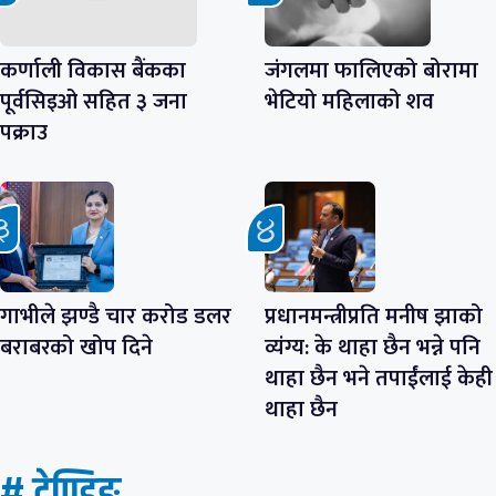
कर्णाली विकास बैंकका
जंगलमा फालिएको बोरामा
पूर्वसिइओ सहित ३ जना
भेटियो महिलाको शव
पक्राउ
गाभीले झण्डै चार करोड डलर
प्रधानमन्त्रीप्रति मनीष झाको
बराबरको खोप दिने
व्यंग्य: के थाहा छैन भन्ने पनि
थाहा छैन भने तपाईंलाई केही
थाहा छैन
# ट्रेण्डिङ