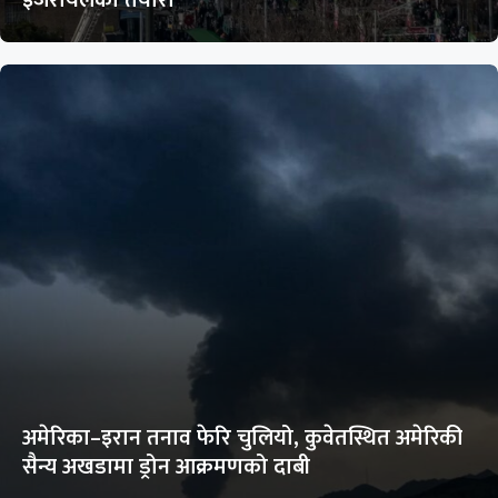
अमेरिका–इरान तनाव फेरि चुलियो, कुवेतस्थित अमेरिकी
सैन्य अखडामा ड्रोन आक्रमणको दाबी