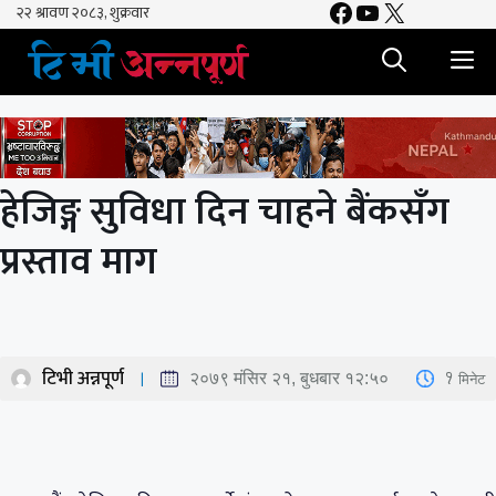
Facebook
YouTube
X
Skip
to
M
content
हेजिङ्ग सुविधा दिन चाहने बैंकसँग
प्रस्ताव माग
टिभी अन्नपूर्ण
1
मिनेट
२०७९ मंसिर २१, बुधबार १२:५०