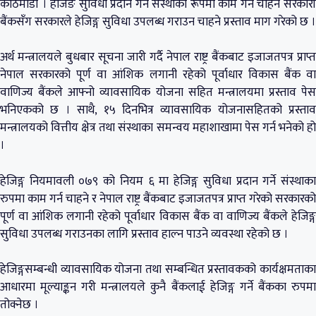
काठमाडौं । हेजिङ सुविधा प्रदान गर्ने संस्थाको रूपमा काम गर्न चाहने सरकारी
बैंकसँग सरकारले हेजिङ्ग सुविधा उपलब्ध गराउन चाहने प्रस्ताव माग गरेको छ ।
अर्थ मन्त्रालयले बुधबार सूचना जारी गर्दै नेपाल राष्ट्र बैंकबाट इजाजतपत्र प्राप्त
नेपाल सरकारको पूर्ण वा आंशिक लगानी रहेको पूर्वाधार विकास बैंक वा
वाणिज्य बैंकले आफ्नो व्यावसायिक योजना सहित मन्त्रालयमा प्रस्ताव पेस
भनिएकको छ । साथै, १५ दिनभित्र व्यावसायिक योजनासहितको प्रस्ताव
मन्त्रालयको वित्तीय क्षेत्र तथा संस्थाका समन्वय महाशाखामा पेस गर्न भनेको हो
।
हेजिङ्ग नियमावली ०७९ को नियम ६ मा हेजिङ्ग सुविधा प्रदान गर्ने संस्थाका
रुपमा काम गर्न चाहने र नेपाल राष्ट्र बैंकबाट इजाजतपत्र प्राप्त गरेको सरकारको
पूर्ण वा आंशिक लगानी रहेको पूर्वाधार विकास बैंक वा वाणिज्य बैंकले हेजिङ्ग
सुविधा उपलब्ध गराउनका लागि प्रस्ताव हाल्न पाउने व्यवस्था रहेको छ ।
हेजिङ्गसम्बन्धी व्यावसायिक योजना तथा सम्बन्धित प्रस्तावकको कार्यक्षमताका
आधारमा मूल्याङ्कन गरी मन्त्रालयले कुनै बैंकलाई हेजिङ्ग गर्ने बैंकका रुपमा
तोक्नेछ ।