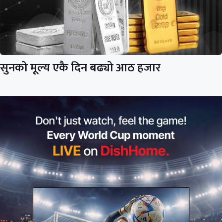
सुनको मूल्य एकै दिन बढ्यो आठ हजार