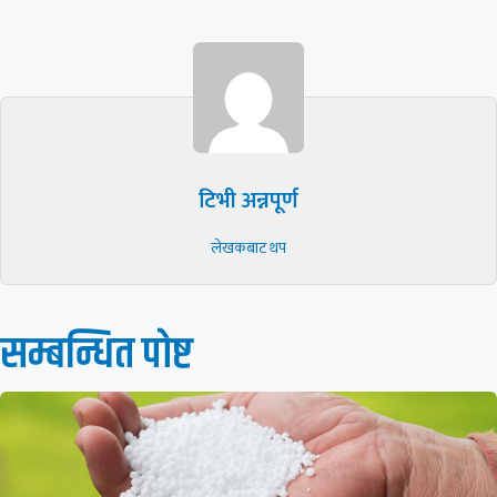
टिभी अन्नपूर्ण
लेखकबाट थप
सम्बन्धित पाेष्ट