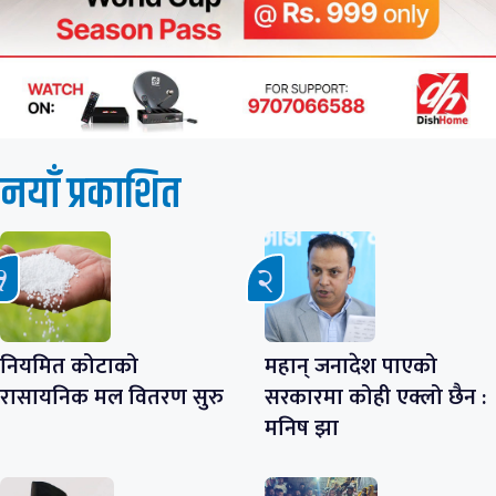
नयाँ प्रकाशित
नियमित कोटाको
महान् जनादेश पाएको
रासायनिक मल वितरण सुरु
सरकारमा कोही एक्लो छैन :
मनिष झा