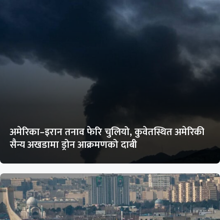
अमेरिका–इरान तनाव फेरि चुलियो, कुवेतस्थित अमेरिकी
सैन्य अखडामा ड्रोन आक्रमणको दाबी