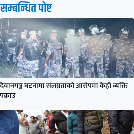
सम्बन्धित पाेष्ट
देवानगञ्ज घटनामा संलग्नताको आरोपमा केही व्यक्ति
पक्राउ