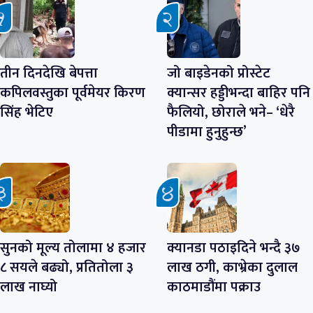
तीन दिनदेखि बेपत्ता
जो बाइडेनको प्रोस्टेट
कपिलवस्तुका पूर्वमेयर किरण
क्यान्सर हड्डीभन्दा बाहिर पनि
सिंह भेटिए
फैलियो, छोराले भने– ‘धेरै
पीडामा हुनुहुन्छ’
सुनको मूल्य तोलामा ४ हजार
क्यानडा पठाइदिने भन्दै ३७
८ सयले बढ्यो, प्रतितोला ३
लाख ठगी, काभ्रेका दुलाल
लाख नाघ्यो
काठमाडौंमा पक्राउ