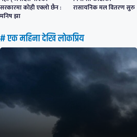
सरकारमा कोही एक्लो छैन :
रासायनिक मल वितरण सुरु
मनिष झा
# एक महिना देखि लाेकप्रिय