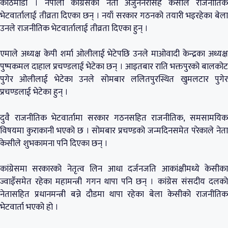
काठमाडौं । नेपाली कांग्रेसका नेता अर्जुननरसिंह केसीले राजनीतिक
भेटवार्तालाई तीव्रता दिएका छन् । नयाँ सरकार गठनको तयारी भइरहेका बेला
उनले राजनीतिक भेटवार्तालाई तीव्रता दिएका हुन् ।
एमाले अध्यक्ष केपी शर्मा ओलीलाई भेटेपछि उनले माओवादी केन्द्रका अध्यक्ष
पुष्पकमल दाहाल प्रचण्डलाई भेटेका छन् । आइतबार राति भक्तपुरको बालकोट
पुगेर ओलीलाई भेटेका उनले सोमबार ललितपुरस्थित खुमलटार पुगेर
प्रचण्डलाई भेटेका हुन् ।
दुवै राजनीतिक भेटवार्तामा सरकार गठनसहित राजनीतिक, समसामयिक
विषयमा कुराकानी भएको छ । सोमबार प्रचण्डको जन्मदिनसमेत परेकाले नेता
केसीले शुभकामना पनि दिएका छन् ।
कांग्रेसमा सरकारको नेतृत्व लिन आधा दर्जनजति आकांक्षीमध्ये केसीका
ज्वाइँसमेत रहेका महामन्त्री गगन थापा पनि छन् । कांग्रेस संसदीय दलको
नेतासहित प्रधानमन्त्री बन्ने दौडमा थापा रहेका बेला केसीको राजनीतिक
भेटवार्ता भएको हो ।