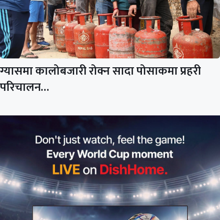
ग्यासमा कालोबजारी रोक्न सादा पोसाकमा प्रहरी
परिचालन…