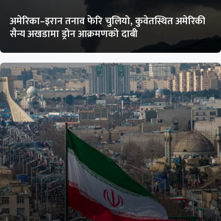
अमेरिका–इरान तनाव फेरि चुलियो, कुवेतस्थित अमेरिकी
सैन्य अखडामा ड्रोन आक्रमणको दाबी