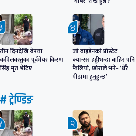
‘गोबर’ राखे हुन्न ?
तीन दिनदेखि बेपत्ता
जो बाइडेनको प्रोस्टेट
कपिलवस्तुका पूर्वमेयर किरण
क्यान्सर हड्डीभन्दा बाहिर पनि
सिंह मृत भेटिए
फैलियो, छोराले भने– ‘धेरै
पीडामा हुनुहुन्छ’
# ट्रेण्डिङ