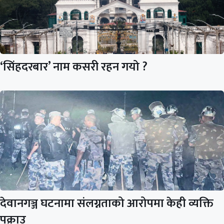
‘सिंहदरबार’ नाम कसरी रहन गयो ?
देवानगञ्ज घटनामा संलग्नताको आरोपमा केही व्यक्ति
पक्राउ