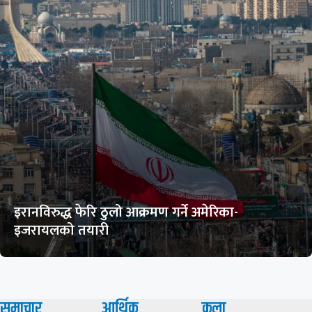
इरानविरुद्ध फेरि ठुलो आक्रमण गर्ने अमेरिका-
इजरायलको तयारी
समाचार
आर्थिक
कला