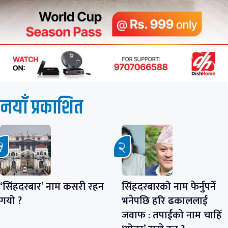
नयाँ प्रकाशित
‘सिंहदरबार’ नाम कसरी रहन
सिंहदरबारको नाम फेर्नुपर्ने
गयो ?
भनेपछि हरि ढकाललाई
जवाफ : तपाईंको नाम चाहिँ