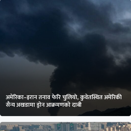
अमेरिका–इरान तनाव फेरि चुलियो, कुवेतस्थित अमेरिकी
सैन्य अखडामा ड्रोन आक्रमणको दाबी