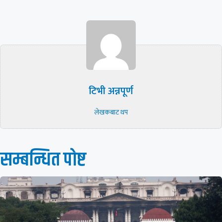
टिभी अन्नपूर्ण
लेखकबाट थप
सम्बन्धित पाेष्ट