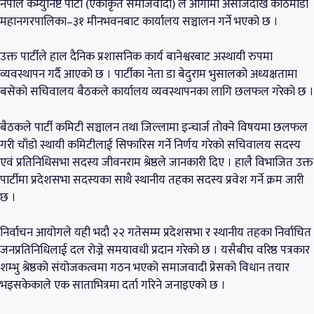
नेपाल कम्युनिष्ट पार्टी (एकीकृत समाजवादी) ले आगामी असोजदेखि काठमाडौँ
महानगरपालिका–३१ मीनभवनबाट कार्यालय सञ्चालन गर्ने भएको छ ।
उक्त पार्टीले हाल दैनिक प्रशासनिक कार्य बानेश्वरबाट अस्थायी रुपमा
व्यवस्थापन गर्दै आएको छ । पार्टीका नेता डा बेदुराम भुसालको अध्यक्षतामा
बसेको सचिवालय बैठकले कार्यालय व्यवस्थापनका लागि छलफल गरेको छ ।
बैठकले पार्टी कमिटी सञ्चालन तथा जिल्लामा इन्चार्ज तोक्ने विषयमा छलफल
गरी चाँडो स्थायी कमिटीलाई सिफारिस गर्ने निर्णय गरेको सचिवालय सदस्य
एवं प्रतिनिधिसभा सदस्य जीवनराम श्रेष्ठले जानकारी दिए । हालै विभाजित उक्त
पार्टीमा प्रदेशसभा सदस्यका साथै स्थानीय तहका सदस्य प्रवेश गर्ने क्रम जारी
छ ।
निर्वाचन आयोगले यही भदौ २२ गतेसम्म प्रदेशसभा र स्थानीय तहका निर्वाचित
जनप्रतिनिधिलाई दल रोज्ने समयावधी प्रदान गरेको छ । यसैबीच वरिष्ठ पत्रकार
शम्भु श्रेष्ठको संयोजकत्वमा गठन भएको समाजवादी प्रेसको विधान तयार
भइसकेकाले एक साताभित्रमा दर्ता गरिने जनाइएको छ ।