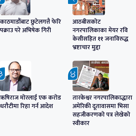
काठमाडौंबाट छुटेलगत्तै फेरि
आठबीसकोट
पक्राउ परे अभिषेक गिरी
नगरपालिकाका मेयर रवि
केसीसहित ११ जनाविरुद्ध
भ्रष्टाचार मुद्दा
ऋषिराज मोरलाई एक करोड
तारकेश्वर नगरपालिकाद्धारा
धरौटीमा रिहा गर्न आदेश
अमेरिकी दूतावासमा भिसा
सहजीकरणको पत्र लेखेको
स्वीकार