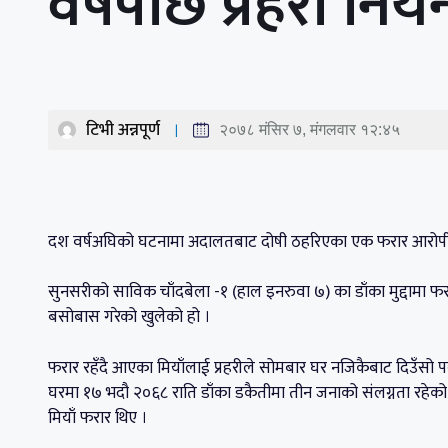
वर्षपछि प्रहरी नियन
टिभी अन्नपूर्ण
२०७८ मंसिर ७, मंगलवार १२:४५
दश वर्षअघिको घटनामा अदालतबाट दोषी ठहरिएका एक फरार आरोपीले आफ
सुनसरीको साविक चाँदबेला -१ (हाल इनरुवा ७) का डाँका मुद्दामा फरार 
बसोबास गरेको खुलेको हो ।
फरार रहँदै आएका मियाँलाई प्रहरीले सोमबार घर नजिकैबाट दिउँसो प
घरमा १७ भदौ २०६८ राति डाँका डकैतीमा तीन जनाको संलग्नता रहेको 
मियाँ फरार थिए ।