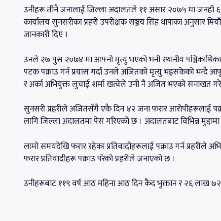
उनीहरू तीनै जनालाई जिल्ला अदालतले ११ असार २०७५ मा जनही ६ वर्ष
कार्यालय सुनसरीका प्रहरी उपरीक्षक सञ्जय सिंह थापाका अनुसार मियाँ
जानकारी दिए ।
उनले २७ पुस २०७४ मा आफ्नो मृत्यु भएको भनी स्थानीय पञ्जिकाधिकारी
पटक पक्राउ गर्न प्रयास गर्दा उनले अजितको मृत्यु भइसकेको भन्
र अर्का अभियुक्त लुचाई शर्मा खत्वेले उनी नै अजित भएको सनाखत गरे
सुनसरी प्रहरीले अजितसँगै एकै दिन ४२ जना फरार आरोपीहरूलाई पक
लागि जिल्ला अदालतमा पेस गरिएको छ । अदालतबाट विभिन्न मुद्दाम
लामो समयदेखि फरार रहेका प्रतिवादीहरूलाई पक्राउ गर्न प्रहरीले 
फरार प्रतिवादीहरू पक्राउ परेको प्रहरीले जनाएको छ ।
उनीहरूबाट ११९ वर्ष आठ महिना आठ दिन कैद भुक्तान र २६ लाख ७२