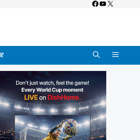
Facebook
YouTube
X
ार