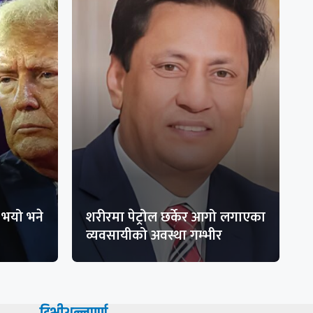
भयो भने
शरीरमा पेट्रोल छर्केर आगो लगाएका
व्यवसायीको अवस्था गम्भीर