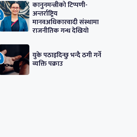
कानुनमन्त्रीको टिप्पणी-
अन्तर्राष्ट्रिय
मानवअधिकारवादी संस्थामा
राजनीतिक गन्ध देखियाे
युके पठाइदिन्छु भन्दै ठगी गर्ने
व्यक्ति पक्राउ