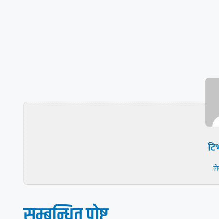
टिभ
ल
सम्बन्धित पाेष्ट