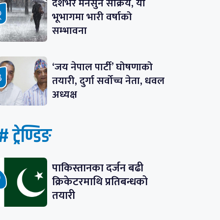
देशभर मनसुन सक्रिय, यी
भूभागमा भारी वर्षाको
सम्भावना
‘जय नेपाल पार्टी’ घोषणाको
तयारी, दुर्गा सर्वोच्च नेता, धवल
अध्यक्ष
# ट्रेण्डिङ
पाकिस्तानका दर्जन बढी
क्रिकेटरमाथि प्रतिबन्धको
तयारी