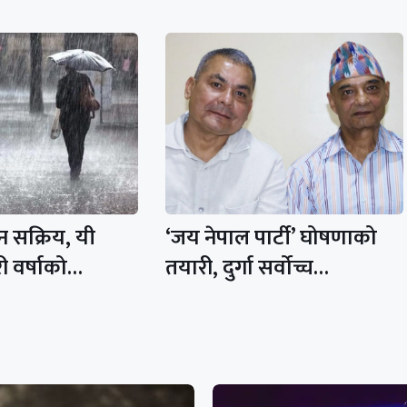
 सक्रिय, यी
‘जय नेपाल पार्टी’ घोषणाको
ी वर्षाको…
तयारी, दुर्गा सर्वोच्च…