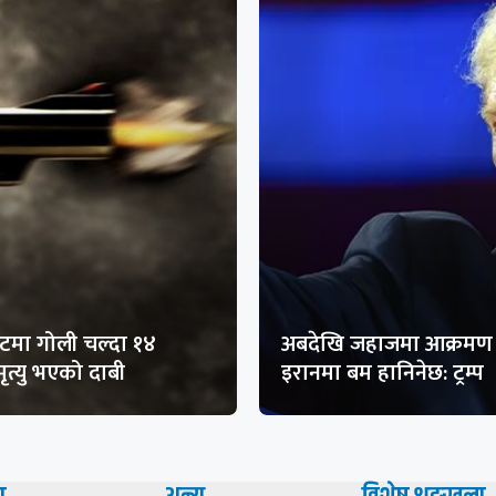
मा गोली चल्दा १४
अबदेखि जहाजमा आक्रमण 
ृत्यु भएको दाबी
इरानमा बम हानिनेछ: ट्रम्प