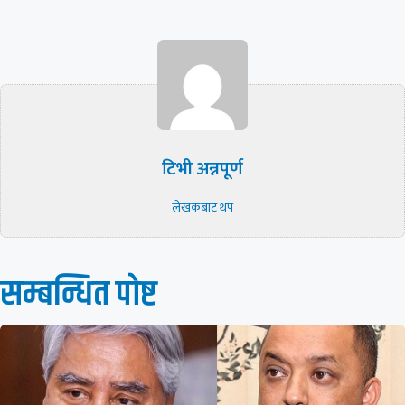
टिभी अन्नपूर्ण
लेखकबाट थप
सम्बन्धित पाेष्ट