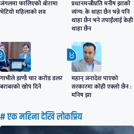
जंगलमा फालिएको बोरामा
प्रधानमन्त्रीप्रति मनीष झाको
भेटियो महिलाको शव
व्यंग्य: के थाहा छैन भन्ने पनि
थाहा छैन भने तपाईंलाई केही
थाहा छैन
गाभीले झण्डै चार करोड डलर
महान् जनादेश पाएको
बराबरको खोप दिने
सरकारमा कोही एक्लो छैन :
मनिष झा
# एक महिना देखि लाेकप्रिय