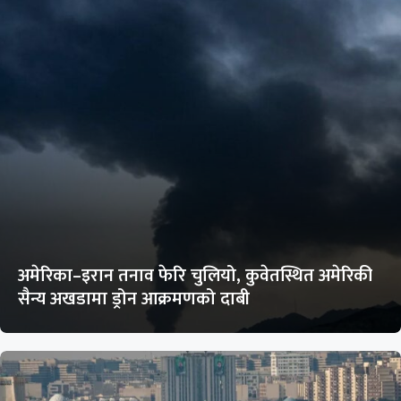
अमेरिका–इरान तनाव फेरि चुलियो, कुवेतस्थित अमेरिकी
सैन्य अखडामा ड्रोन आक्रमणको दाबी