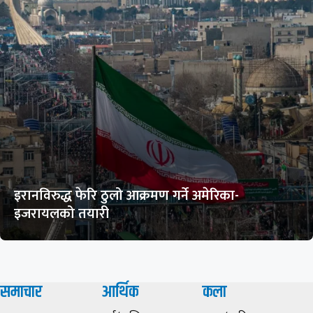
इरानविरुद्ध फेरि ठुलो आक्रमण गर्ने अमेरिका-
इजरायलको तयारी
समाचार
आर्थिक
कला