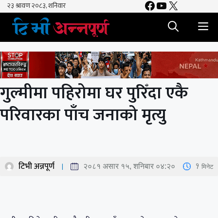
Facebook
YouTube
X
Skip
to
M
content
गुल्मीमा पहिरोमा घर पुरिँदा एकै
परिवारका पाँच जनाको मृत्यु
टिभी अन्नपूर्ण
1
मिनेट
२०८१ असार १५, शनिबार ०४:२०