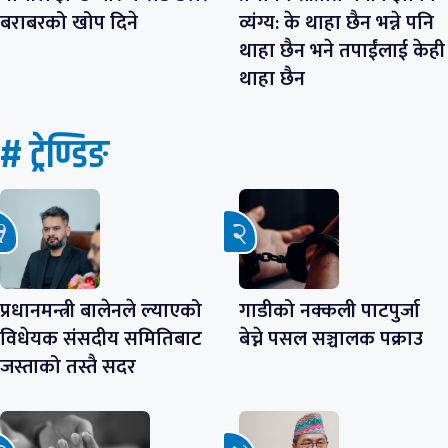
बराबरको खोप दिने
व्यंग्य: के थाहा छैन भन्ने पनि
थाहा छैन भने तपाईंलाई केही
थाहा छैन
# ट्रेण्डिङ
प्रधानमन्त्री बालेनले ल्याएको
गाडीको नक्कली पाटपुर्जा
विधेयक संसदीय समितिबाट
बेच्ने पसल सञ्चालक पक्राउ
जस्ताको तस्तै सदर