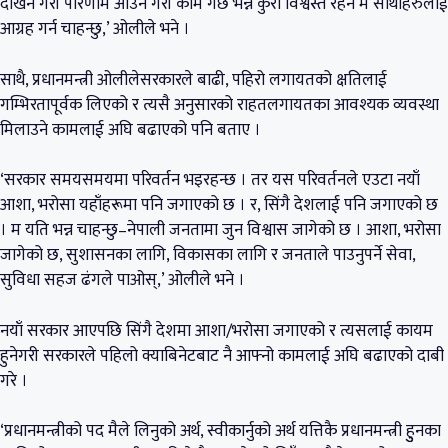
देखिने गरी परिणाम आउने गरी काम गर्छ भन्ने कुरा विश्वस्त रहन म साथीहरुलाई
आग्रह गर्न चाहन्छु,’ ओलीले भने ।
साथै, प्रधानमन्त्री ओलीलेसरकारले बाढी, पहिरो लगायतको क्षतिलाई
गम्भिरतापूर्वक लिएको र त्यसै अनुसारको राहतलगायतका आवश्यक व्यवस्था
मिलाउने कामलाई अघि बढाएको पनि बताए ।
‘सरकार समयसमयमा परिवर्तन भइरहन्छ । तर यस परिवर्तनले एउटा नयाँ
आशा, भरोसा यहाँहरूमा पनि जगाएको छ । र, सिंगै देशलाई पनि जगाएको छ
। म यति भन्न चाहन्छु–नेपाली जनतामा जुन विश्वास जागेको छ । आशा, भरोसा
जागेको छ, सुशासनका लागि, विकासका लागि र जनताले पाउनुपर्ने सेवा,
सुविधा सहज ढंगले पाओस्,’ ओलीले भने ।
नयाँ सरकार आएपछि सिंगै देशमा आशा/भरोसा जगाएको र त्यसलाई कायम
हुनेगरी सरकारले पहिलो क्याबिनेटबाट नै आफ्नो कामलाई अघि बढाएको दाबी
गरे ।
‘प्रधानमन्त्रीको पद मैले लिनुको अर्थ, स्वीकार्नुको अर्थ यत्तिकै प्रधानमन्त्री हुुनका