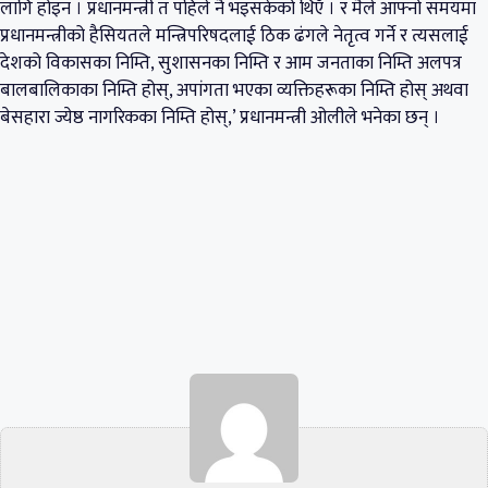
लागि होइन । प्रधानमन्त्री त पहिले नै भइसकेको थिएँ । र मैले आफ्नो समयमा
प्रधानमन्त्रीको हैसियतले मन्त्रिपरिषदलाई ठिक ढंगले नेतृत्व गर्ने र त्यसलाई
देशको विकासका निम्ति, सुशासनका निम्ति र आम जनताका निम्ति अलपत्र
बालबालिकाका निम्ति होस्, अपांगता भएका व्यक्तिहरूका निम्ति होस् अथवा
बेसहारा ज्येष्ठ नागरिकका निम्ति होस्,’ प्रधानमन्त्री ओलीले भनेका छन् ।