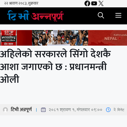
Facebook
YouTube
X
Skip
to
M
content
अहिलेको सरकारले सिंगो देशकै
आशा जगाएको छ : प्रधानमन्त्री
ओली
टिभी अन्नपूर्ण
2
मिनेट
२०८१ श्रावण १, मंगलवार ०९:००