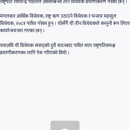
राष्ट्रपति रामचन्द्र पौडेलले अर्थसम्बन्धी तीन विधेयक प्रमाणीकरण गरेका छन् ।
मंगलबार आर्थिक विधेयक, राष्ट्र ऋण उठाउने विधेयक र भन्सार महसुल
विधेयक, २०८१ पारित गरेका हुन् । योसँगै यी तीन विधेयकले कानुनी रूप लिएर
कार्यान्वयनमा गएका छन् ।
यसअघि यी विधेयक संसद्को दुवै सदनबाट पारित भएर राष्ट्रपतिसमक्ष
प्रमाणीकरणका लागि पेस गरिएको थियो ।