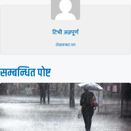
टिभी अन्नपूर्ण
लेखकबाट थप
सम्बन्धित पाेष्ट