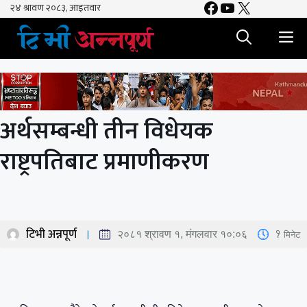
Facebook
YouTube
X
Skip
to
M
content
अर्थसम्बन्धी तीन विधेयक
राष्ट्रपतिबाट प्रमाणीकरण
टिभी अन्नपूर्ण
1
मिनेट
२०८१ श्रावण १, मंगलवार १०:०६