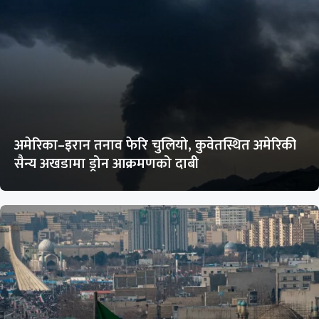
अमेरिका–इरान तनाव फेरि चुलियो, कुवेतस्थित अमेरिकी
सैन्य अखडामा ड्रोन आक्रमणको दाबी