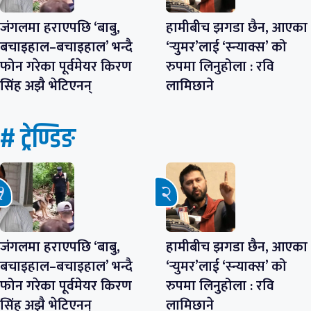
जंगलमा हराएपछि ‘बाबु,
हामीबीच झगडा छैन, आएका
बचाइहाल–बचाइहाल’ भन्दै
‘र्‍युमर’लाई ‘स्न्याक्स’ को
फोन गरेका पूर्वमेयर किरण
रुपमा लिनुहोला : रवि
सिंह अझै भेटिएनन्
लामिछाने
# ट्रेण्डिङ
जंगलमा हराएपछि ‘बाबु,
हामीबीच झगडा छैन, आएका
बचाइहाल–बचाइहाल’ भन्दै
‘र्‍युमर’लाई ‘स्न्याक्स’ को
फोन गरेका पूर्वमेयर किरण
रुपमा लिनुहोला : रवि
सिंह अझै भेटिएनन्
लामिछाने