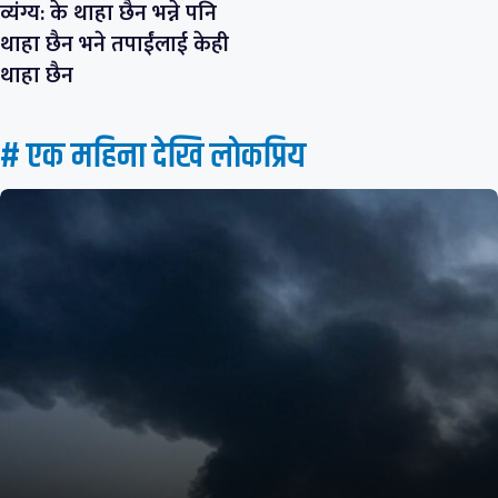
व्यंग्य: के थाहा छैन भन्ने पनि
थाहा छैन भने तपाईंलाई केही
थाहा छैन
# एक महिना देखि लाेकप्रिय