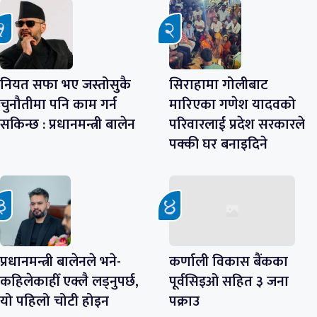
नियत सफा भए जस्तोसुकै
सिराहामा गोलीबाट
चुनौतीमा पनि काम गर्न
मारिएका गणेश यादवको
सकिन्छ : प्रधानमन्त्री बालेन
परिवारलाई प्रदेश सरकारले
पक्की घर बनाइदिने
प्रधानमन्त्री बालेनले भने-
कर्णाली विकास बैंकका
कहिलेकाहीँ एक्लै लड्नुपर्छ,
पूर्वसिइओ सहित ३ जना
यो पहिलो चोटी होइन
पक्राउ