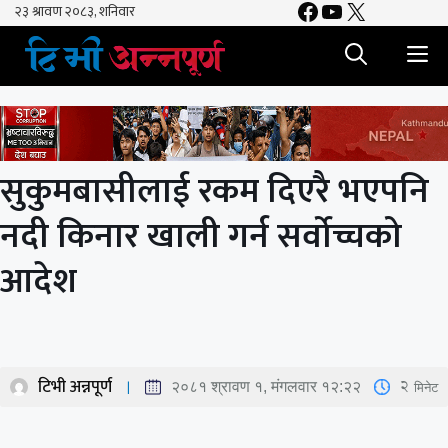
Facebook
YouTube
X
Skip
to
M
content
सुकुमबासीलाई रकम दिएरै भएपनि
नदी किनार खाली गर्न सर्वोच्चको
आदेश
टिभी अन्नपूर्ण
2
मिनेट
२०८१ श्रावण १, मंगलवार १२:२२