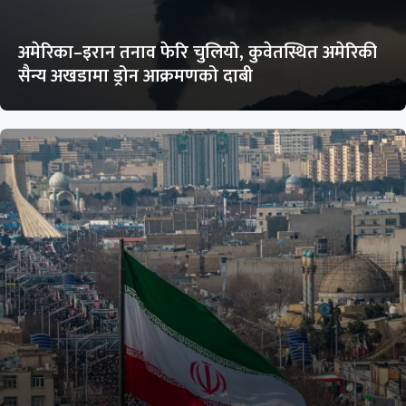
अमेरिका–इरान तनाव फेरि चुलियो, कुवेतस्थित अमेरिकी
सैन्य अखडामा ड्रोन आक्रमणको दाबी