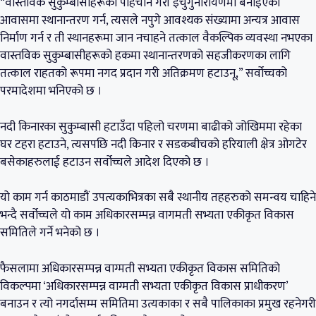
“वास्तविक सुकुम्बासीहरूको पहिचान गरी इचुंगुनारायणमा बनाइएको
आवासमा स्थानान्तरण गर्न, त्यसले नपुगे आवश्यक संख्यामा अन्यत्र आवास
निर्माण गर्न र ती स्थानहरूमा जान नचाहने तत्काल वैकल्पिक व्यवस्था नभएका
वास्तविक सुकुम्बासीहरूको हकमा स्थानान्तरणको सहजीकरणका लागि
तत्काल राहतको रूपमा नगद प्रदान गरी अतिक्रमण हटाउनू,” सर्वोच्चको
परमादेशमा भनिएको छ ।
नदी किनारका सुकुम्बासी हटाउँदा पहिलो चरणमा बाढीको जोखिममा रहेका
घर टहरा हटाउने, त्यसपछि नदी किनार र सडकबीचको हरियाली क्षेत्र ओगटेर
बसेकाहरुलाई हटाउन सर्वोच्चले आदेश दिएको छ ।
यो काम गर्न काठमाडौं उपत्यकाभित्रका सबै स्थानीय तहहरुको समन्वय चाहिने
भन्दै सर्वोच्चले यो काम अधिकारसम्पन्न वागमती सभ्यता एकीकृत विकास
समितिले गर्ने भनेको छ ।
फैसलामा अधिकारसम्पन्न वाग्मती सभ्यता एकीकृत विकास समितिको
विकल्पमा ‘अधिकारसम्पन्न वाग्मती सभ्यता एकीकृत विकास प्राधीकरण’
बनाउन र त्यो नगर्दासम्म समितिमा उत्यकाका र सबै पालिकाका प्रमुख रहनेगरी