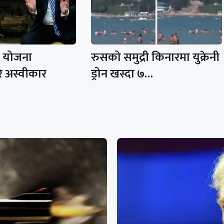
जा योजना
रुसको समुद्री किनारमा युक्रेनी
गरे अस्वीकार
ड्रोन खस्दा ७…