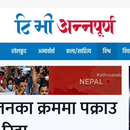
खेलकुद
अन्तर्वार्ता
कला/साहित्य
विश्व
विच
लनका क्रममा पक्राउ