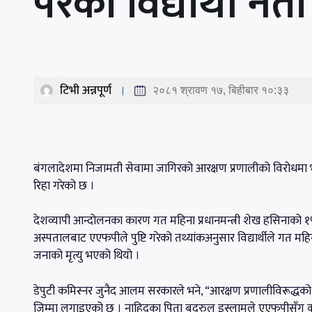
परेका विद्यार्थी नेता
टिभी अन्नपूर्ण
२०८१ श्रावण १७, बिहीबार १०:३३
बंगलादेशमा निजामती सेवामा जागिरको आरक्षण प्रणालीको विरोधमा भएको
रिहा गरेको छ ।
देशव्यापी आन्दोलनका कारण गत महिना प्रधानमन्त्री शेख हसिनाको १५ 
अस्पतालबाट एएफपीले पुष्टि गरेको तथ्यांकअनुसार विद्यार्थीले गत म
जनाको मृत्यु भएको थियो ।
डेपुटी कमिस्नर जुनैद आलम सरकारले भने, “आरक्षण प्रणालीविरूद
जिम्मा लगाइएको छ । नाहिदका पिता बदरुल इस्लामले एएफपीसँग कुरा गर