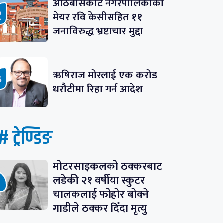
आठबीसकोट नगरपालिकाका
मेयर रवि केसीसहित ११
जनाविरुद्ध भ्रष्टाचार मुद्दा
ऋषिराज मोरलाई एक करोड
धरौटीमा रिहा गर्न आदेश
# ट्रेण्डिङ
मोटरसाइकलको ठक्करबाट
लडेकी २१ वर्षीया स्कुटर
चालकलाई फोहोर बोक्ने
गाडीले ठक्कर दिँदा मृत्यु