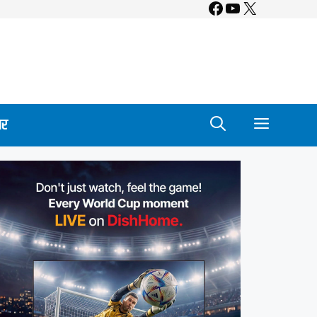
Facebook
YouTube
X
ार