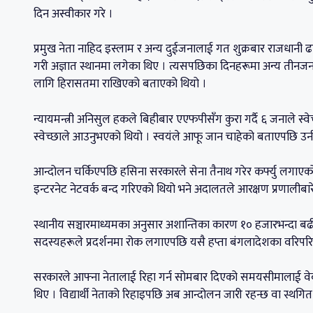
दिन अस्वीकार गरे ।
प्रमुख नेता नाहिद इस्लाम र अन्य दुईजनालाई गत शुक्रबार राजधानी
गरी अज्ञात स्थानमा लगेका थिए । त्यसपछिका दिनहरूमा अन्य तीनज
लागि हिरासतमा राखिएको बताएको थियो ।
न्यायमन्त्री अनिसुल हकले बिहीबार एएफपीसँग कुरा गर्दै ६ जनाले स्वे
स्वेच्छाले आउनुभएको थियो । स्वयंले आफू जान चाहेको बताएपछि उ
आन्दोलन चर्किएपछि हसिना सरकारले सेना तैनाथ गरेर कर्फ्यु लगा
इन्टरनेट नेटवर्क बन्द गरिएको थियो भने अदालतले आरक्षण प्रणालीबारे
स्थानीय सञ्चारमाध्यमका अनुसार अशान्तिका कारण १० हजारभन्दा बढी म
सदस्यहरूले प्रदर्शनमा रोक लगाएपछि यसै हप्ता बंगलादेशका वरिपरि
सरकारले आफ्ना नेतालाई रिहा गर्न सोमबार दिएको समयसीमालाई वेवास्
थिए । विद्यार्थी नेताको रिहाइपछि अब आन्दोलन जारी रहन्छ वा स्थगि