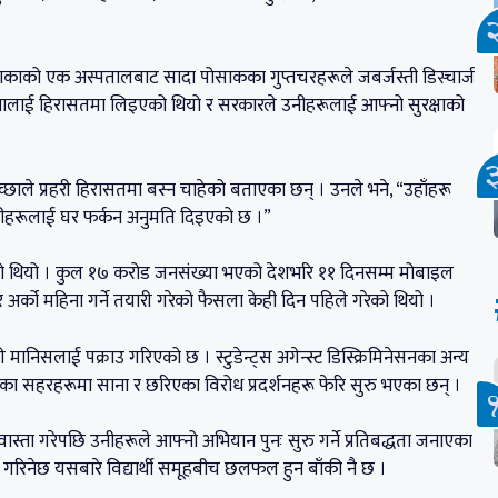
 ढाकाको एक अस्पतालबाट सादा पोसाकका गुप्तचरहरूले जबर्जस्ती डिस्चार्ज
नालाई हिरासतमा लिइएको थियो र सरकारले उनीहरूलाई आफ्नो सुरक्षाको
च्छाले प्रहरी हिरासतमा बस्न चाहेको बताएका छन् । उनले भने, “उहाँहरू
नीहरूलाई घर फर्कन अनुमति दिइएको छ ।”
एको थियो । कुल १७ करोड जनसंख्या भएको देशभरि ११ दिनसम्म मोबाइल
 अर्को महिना गर्ने तयारी गरेको फैसला केही दिन पहिले गरेको थियो ।
ानिसलाई पक्राउ गरिएको छ । स्टुडेन्ट्स अगेन्स्ट डिस्क्रिमिनेसनका अन्य
का सहरहरूमा साना र छरिएका विरोध प्रदर्शनहरू फेरि सुरु भएका छन् ।
ता गरेपछि उनीहरूले आफ्नो अभियान पुनः सुरु गर्ने प्रतिबद्धता जनाएका
त गरिनेछ यसबारे विद्यार्थी समूहबीच छलफल हुन बाँकी नै छ ।