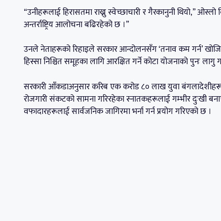
“उनीहरूलाई हिरासतमा राख्नु स्वेच्छाचारी र गैरकानुनी थियो,” ओस्लो 
अन्तर्राष्ट्रिय आलोचना बढिरहेको छ ।”
उनले नेताहरूको रिहाइले सरकार आन्दोलनसँग ‘तनाव कम गर्न’ खोज
हिस्सा निश्चित समूहका लागि आरक्षित गर्ने कोटा योजनाको पुनः लागु
सरकारी आँकडाअनुसार करिब एक करोड ८० लाख युवा बंगलादेशीहरू 
रोजगारी संकटको सामना गरिरहेका स्नातकहरूलाई गम्भीर दुःखी ब
वफादारहरूलाई सार्वजनिक जागिरमा भर्ना गर्न प्रयोग गरिएको छ ।