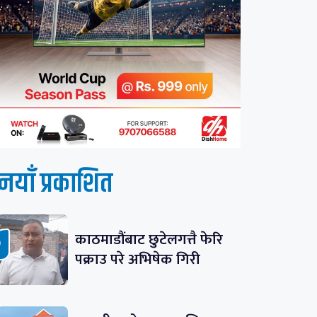
नयाँ प्रकाशित
काठमाडौंबाट छुटेलगत्तै फेरि
पक्राउ परे अभिषेक गिरी