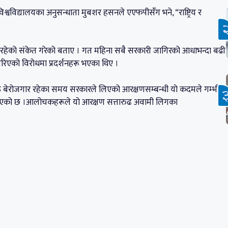
विश्वविद्यालयका अनुसन्धाता मुबशर हसनले एएफपीसँग भने, “राष्ट्रिय र
िरहेको संकेत गरेको बताए । गत महिना सबै सरकारी जागिरको आधाभन्दा बढी
 गरिएको विरोधमा प्रदर्शनहरू भएका थिए ।
बेरोजगार रहेका समय सरकारले लिएको आरक्षणसम्बन्धी यो कदमले गम्भीर
नाएको छ ।आलोचकहरूले यो आरक्षण सत्तारुढ अवामी लिगका