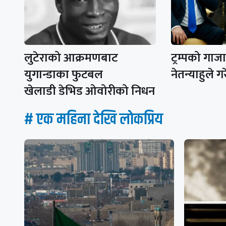
लुटेराको आक्रमणबाट
ट्रम्पको गा
युगान्डाका फुटबल
नेतन्याहुले 
खेलाडी डेभिड ओवोरीको निधन
# एक महिना देखि लाेकप्रिय