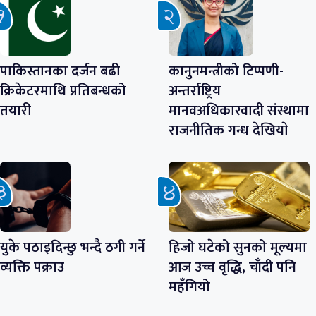
पाकिस्तानका दर्जन बढी
कानुनमन्त्रीको टिप्पणी-
क्रिकेटरमाथि प्रतिबन्धको
अन्तर्राष्ट्रिय
तयारी
मानवअधिकारवादी संस्थामा
राजनीतिक गन्ध देखियाे
युके पठाइदिन्छु भन्दै ठगी गर्ने
हिजो घटेको सुनको मूल्यमा
व्यक्ति पक्राउ
आज उच्च वृद्धि, चाँदी पनि
महँगियो