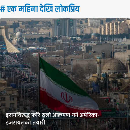
# एक महिना देखि लाेकप्रिय
इरानविरुद्ध फेरि ठुलो आक्रमण गर्ने अमेरिका-
इजरायलको तयारी