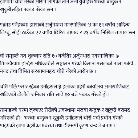
झापामा चोरी गरेको आरोप लागेका तीन जना युवाहरु भरुवा बन्दुक र
खुकुरीसहित पक्राउ परेका छन् ।
पक्राउ पर्नेहरूमा झापाको अर्जुनधारा नगरपालिका-४ का १९ वर्षीय आदित्य
लिम्बु, सोही ठाउँका २२ वर्षीय छिरिङ तामाङ र २१ वर्षीय निखिल तामाङ छन्
।
यो समूहले गत शुक्रबार राति १० बजेतिर अर्जुनधारा नगरपालिका-७
मिलडाँडामा इन्दिरा अधिकारीले सञ्चालन गरेको किराना पसलको ताला फोडी
नगद तथा विभिन्न सरसामानहरु चोरी गरेको आरोप छ ।
चोरी पछि फरार रहेका उनीहरुलाई इलाका प्रहरी कार्यालय अनारमणिबाट
खटिएको टोलीले शनिबार राति साढे १० बजे पक्राउ गरेको हो ।
तामाङको घरमा लुकाएर रोखेको अवस्थामा भरुवा बन्दुक र खुकुरी बरामद
गरिएको हो । भरुवा बन्दुक र खुकुरी उनीहरुले चोरी गर्दा प्रयोग गरेको
पाइएको झापा प्रहरीका प्रवक्ता तथा डीएसपी कृष्ण चन्दले बताए ।