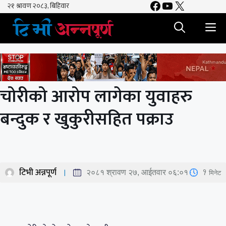
Facebook
YouTube
X
Skip
to
M
content
चोरीको आरोप लागेका युवाहरु
बन्दुक र खुकुरीसहित पक्राउ
टिभी अन्नपूर्ण
1
मिनेट
२०८१ श्रावण २७, आईतवार ०६:०१