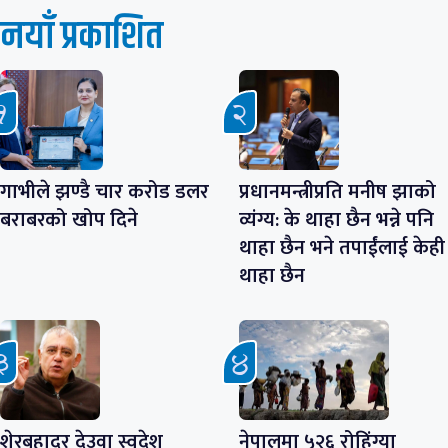
नयाँ प्रकाशित
गाभीले झण्डै चार करोड डलर
प्रधानमन्त्रीप्रति मनीष झाको
बराबरको खोप दिने
व्यंग्य: के थाहा छैन भन्ने पनि
थाहा छैन भने तपाईंलाई केही
थाहा छैन
शेरबहादुर देउवा स्वदेश
नेपालमा ५२६ रोहिंग्या