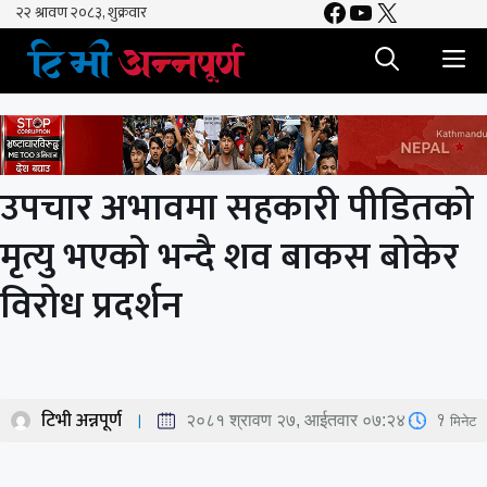
Facebook
YouTube
X
Skip
to
M
content
उपचार अभावमा सहकारी पीडितको
मृत्यु भएको भन्दै शव बाकस बोकेर
विरोध प्रदर्शन
टिभी अन्नपूर्ण
1
मिनेट
२०८१ श्रावण २७, आईतवार ०७:२४