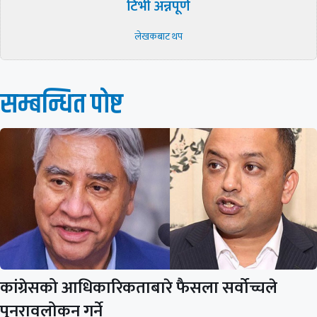
टिभी अन्नपूर्ण
लेखकबाट थप
सम्बन्धित पाेष्ट
कांग्रेसको आधिकारिकताबारे फैसला सर्वोच्चले
पुनरावलोकन गर्ने