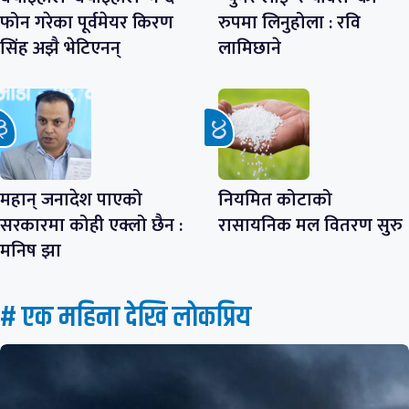
फोन गरेका पूर्वमेयर किरण
रुपमा लिनुहोला : रवि
सिंह अझै भेटिएनन्
लामिछाने
महान् जनादेश पाएको
नियमित कोटाको
सरकारमा कोही एक्लो छैन :
रासायनिक मल वितरण सुरु
मनिष झा
# एक महिना देखि लाेकप्रिय