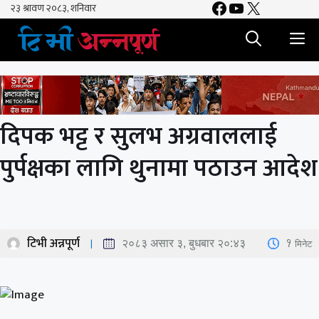
Facebook
YouTube
X
Skip
to
M
content
दिपक भट्ट र सुलभ अग्रवाललाई
पुर्पक्षका लागि थुनामा पठाउन आदेश
टिभी अन्नपूर्ण
1
मिनेट
२०८३ असार ३, बुधबार २०:४३