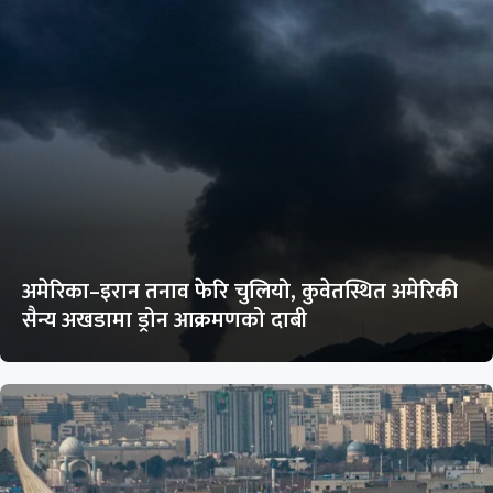
अमेरिका–इरान तनाव फेरि चुलियो, कुवेतस्थित अमेरिकी
सैन्य अखडामा ड्रोन आक्रमणको दाबी