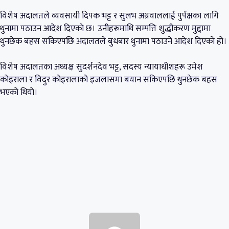
विशेष अदालतले व्यवसायी दिपक भट्ट र सुलभ अग्रवाललाई पुर्पक्षका लागि
थुनामा पठाउन आदेश दिएकाे छ। उनीहरूमाथि सम्पत्ति शुद्धीकरण मुद्दामा
थुनछेक बहस सकिएपछि अदालतले बुधबार थुनामा पठाउने आदेश दिएकाे हो।
विशेष अदालतका अध्यक्ष सुदर्शनदेव भट्ट, सदस्य न्यायाधीशहरू उमेश
कोइराला र विदुर कोइरालाको इजलासमा बयान सकिएपछि थुनछेक बहस
भएको थियो।