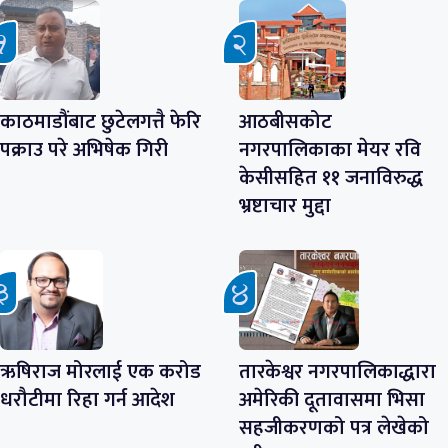
काठमाडौंबाट छुटेलगत्तै फेरि
आठबीसकोट
पक्राउ परे अभिषेक गिरी
नगरपालिकाका मेयर रवि
केसीसहित ११ जनाविरुद्ध
भ्रष्टाचार मुद्दा
ऋषिराज मोरलाई एक करोड
तारकेश्वर नगरपालिकाद्धारा
धरौटीमा रिहा गर्न आदेश
अमेरिकी दूतावासमा भिसा
सहजीकरणको पत्र लेखेको