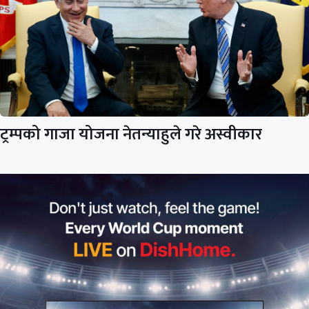
ट्रम्पको गाजा योजना नेतन्याहुले गरे अस्वीकार