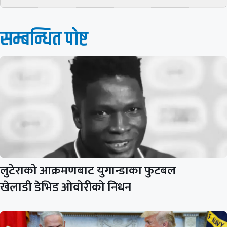
सम्बन्धित पाेष्ट
लुटेराको आक्रमणबाट युगान्डाका फुटबल
खेलाडी डेभिड ओवोरीको निधन