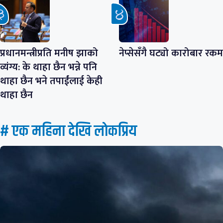
प्रधानमन्त्रीप्रति मनीष झाको
नेप्सेसँगै घट्यो कारोबार रकम
व्यंग्य: के थाहा छैन भन्ने पनि
थाहा छैन भने तपाईंलाई केही
थाहा छैन
# एक महिना देखि लाेकप्रिय