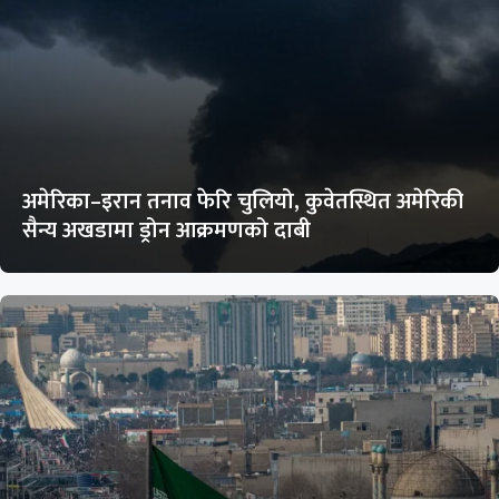
अमेरिका–इरान तनाव फेरि चुलियो, कुवेतस्थित अमेरिकी
सैन्य अखडामा ड्रोन आक्रमणको दाबी