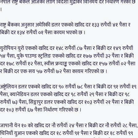
नेपाल राष्ट्र बैंकले आजका लागि विदेशी मुद्राको विनिमय दर निर्धारण गरेको छ
।
राष्ट्र बैंकका अनुसार अमेरिकी डलर एकको खरिद दर १३३ रुपैयाँ ४१ पैसा र
बिक्री दर १३४ रुपैयाँ ०१ पैसा कायम भएको छ ।
युरोपियन युरो एकको खरिद दर १४८ रुपैयाँ ८७ पैसा र बिक्री दर १४९ रुपैयाँ
५४ पैसा, युके पाउण्ड स्ट्रलिङ एकको खरिद दर १७७ रुपैयाँ ३२ पैसा र बिक्री
दर १७८ रुपैयाँ १२ पैसा, स्वीस फ्रयाङ्क एकको खरिद दर १५७ रुपैयाँ ०२ पैसा
र बिक्री दर एक सय ५७ रुपैयाँ ७२ पैसा कायम गरिएको छ ।
अष्ट्रेलियन डलर एकको खरिद दर ९० रुपैयाँ ७८ पैसा र बिक्री दर ९१ रुपैयाँ १९
पैसा, क्यानेडियन डलर एकको खरिद दर ९८ रुपैयाँ २९ पैसा र बिक्री दर ९८
रुपैयाँ ७३ पैसा, सिङ्गापुर डलर एकको खरिद दर १०३ रुपैयाँ २१ पैसा र बिक्री
दर १०३ रुपैयाँ ६७ पैसा निर्धारण गरिएको छ ।
जापानी येन १० को खरिद दर नौ रुपैयाँ २४ पैसा र बिक्री दर नौ रुपैयाँ २८ पैसा,
चिनियाँ युआन एकको खरिद दर १८ रुपैयाँ ९१ पैसा र बिक्री दर १८ रुपैयाँ ९९