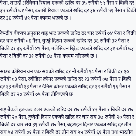
पैसा, साउदी अरेबियन रियाल एकको खरिद दर ३५ रुपैयाँ ५५ पैसा र बिक्री दर
३५ रुपैयाँ ७१ पैसा, कतारी रियाल एकको खरिद दर ३६ रुपैयाँ ५९ पैसा र बिक्री
दर ३६ रुपैयाँ ४९ पैसा कायम भएको छ ।
केन्द्रीय बैंकका अनुसार थाइ भाट एकको खरिद दर चार रुपैयाँ ०४ पैसा र बिक्री
दर चार रुपैयाँ ०६ पैसा, युएई दिराम एकको खरिद दर ३६ रुपैयाँ ३२ पैसा र
बिक्री दर ३६ रुपैयाँ ४९ पैसा, मलेसियन रिङ्गेट एकको खरिद दर ३१ रुपैयाँ ७३
पैसा र बिक्री दर ३१ रुपैयाँ ८७ पैसा कायम गरिएको छ ।
साउथ कोरियन वन एक सयको खरिद दर नौ रुपैयाँ ९८ पैसा र बिक्री दर १०
रुपैयाँ ०३ पैसा, स्वीडिस क्रोनर एकको खरिद दर १३ रुपैयाँ ०७ पैसा र बिक्री
दर १३ रुपैयाँ १३ पैसा र डेनिस क्रोनर एकको खरिद दर १९ रुपैयाँ ९६ पैसा र
बिक्री दर २० रुपैयाँ ०५ पैसा तोकिएको छ ।
राष्ट्र बैंकले हङकङ डलर एकको खरिद दर १७ रुपैयाँ १२ पैसा र बिक्री दर १७
रुपैयाँ २० पैसा, कुवेती दिनार एकको खरिद दर चार सय ३७ रुपैयाँ २० पैसा र
बिक्री दर चार सय ३९ रुपैयाँ १७ पैसा, बहराइन दिनार एकको खरिद दर तीन
सय ५४ रुपैयाँ ०१ पैसा र बिक्री दर तीन सय ५५ रुपैयाँ ६१ पैसा तथा भारतीय