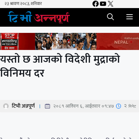
Facebook
YouTube
X
Skip
to
M
content
यस्तो छ आजको विदेशी मुद्राको
विनिमय दर
टिभी अन्नपूर्ण
2
मिनेट
२०८१ आश्विन ६, आईतवार ०१:४७