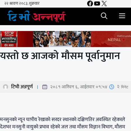
Facebook
YouTube
X
Skip
to
M
content
यस्तो छ आजको मौसम पूर्वानुमान
टिभी अन्नपूर्ण
2
मिनेट
२०८१ आश्विन ६, आईतवार ०१:५४
मनसुनको न्यून चापीय रेखाको सरदर स्थानको दक्षिणतिर अवस्थित रहेकाले
देशभर मनसुनी वायुको प्रभाव रहेको जल तथा मौसम विज्ञान विभाग, मौसम