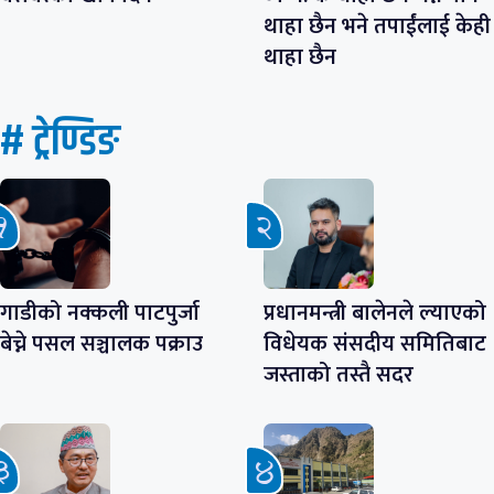
थाहा छैन भने तपाईंलाई केही
थाहा छैन
# ट्रेण्डिङ
गाडीको नक्कली पाटपुर्जा
प्रधानमन्त्री बालेनले ल्याएको
बेच्ने पसल सञ्चालक पक्राउ
विधेयक संसदीय समितिबाट
जस्ताको तस्तै सदर