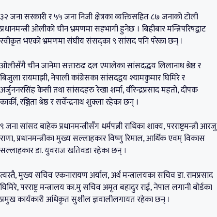
३२ जना सरकारी र ५५ जना निजी क्षेत्रका व्यक्तिसहित ८७ जनाको टोली
प्रधानमन्त्री ओलीको चीन भ्रमणमा सहभागी हुनेछ । बिहीबार मन्त्रिपरिषद्बाट
स्वीकृत भएको भ्रमणमा संघीय संसद्का ९ सांसद पनि परेका छन् ।
ओलीसँगै चीन जानेमा सत्तारुढ दल एमालेका सांसदद्धय लिलानाथ श्रेष्ठ र
बिजुला रायमाझी, नेपाली कांग्रेसका सांसदद्वय श्यामकुमार घिमिरे र
अर्जुननरसिंह केसी तथा सांसदहरु रेखा शर्मा, वीरेन्द्रप्रसाद महतो, दीपक
कार्की, रञ्जिता श्रेष्ठ र सर्वेन्द्रनाथ शुक्ला रहेका छन् ।
९ जना सांसद बाहेक प्रधानमन्त्रीसँग धर्मपत्नी राधिका शाक्य, परराष्ट्रमन्त्री आरजु
राणा, प्रधानमन्त्रीका मुख्य सल्लाहकार विष्णु रिमाल, आर्थिक एवम् विकास
सल्लाहकार डा. युवराज खतिवडा रहेका छन् ।
त्यस्तै, मुख्य सचिव एकनारायण अर्याल, अर्थ मन्त्रालयका सचिव डा. रामप्रसाद
घिमिरे, परराष्ट्र मन्त्रालय का.मु सचिव अमृत बहादुर राई, नेपाल लगानी बोर्डका
प्रमुख कार्यकारी अधिकृत सुशील ज्ञवालीलगायत रहेका छन् ।