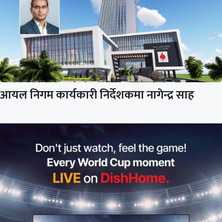
आयल निगम कार्यकारी निर्देशकमा नागेन्द्र साह