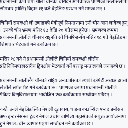
प्रधानमन्त्री केपी शर्मा ओली चीनको चारदिने औपचारिक भ्रमणको सिलसिलामा
सोमबार (भोलि) बिहान ११ बजे बेइजिङ प्रस्थान गर्ने भएका छन् ।
चिनियाँ समकक्षी ली छ्याङको मैत्रीपूर्ण निमन्त्रणामा उनी चीन जान लागेका हुन्
। उनको चीन भ्रमण मंसिर १७ देखि २० गतेसम्म हुनेछ । भ्रमणका क्रममा
प्रधानमन्त्री ओलीले चीनका राष्ट्रपति सी चिनफिङसँग मंसिर १८ गते बेइजिङमा
शिष्टाचार भेटवार्ता गर्ने कार्यक्रम छ ।
मंसिर १८ गते नै प्रधानमन्त्री ओलीले चिनियाँ समकक्षी लीसँग
प्रतिनिधिमण्डलस्तरीय द्विपक्षीय भेटवार्ता गर्ने परराष्ट्र मन्त्रालयले जनाएको छ ।
प्रधानमन्त्री ओलीसँग चीनको राष्ट्रिय जनकांग्रेसका स्थायी कमिटी अध्यक्ष झाओ
लेजीले समेत भेट गर्ने कार्यक्रम छ । भ्रमणका क्रममा प्रधानमन्त्री ओलीले
पेकिङ विश्वविद्यालयमा आयोजित एक कार्यक्रममा सम्बोधन गर्नेछन् ।
यस्तै, उनले बेइजिङस्थित नेपाली दूतावास, चाइना काउन्सिल फर द प्रमोसन
अफ इन्टरनेसनल ट्रेड र नेपाल उद्योग वाणिज्य महासंघको संयुक्त आयोजनामा
हुने नेपाल–चीन व्यापार मञ्चमा सम्बोधन गर्ने कार्यक्रम छ ।