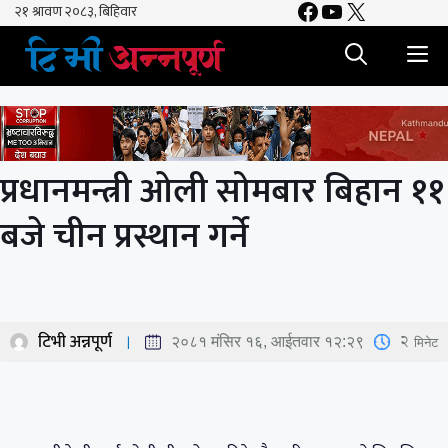
Facebook
YouTube
X
Skip
to
M
content
प्रधानमन्त्री ओली सोमबार बिहान ११
बजे चीन प्रस्थान गर्ने
टिभी अन्नपूर्ण
2
मिनेट
२०८१ मंसिर १६, आईतवार १२:२९