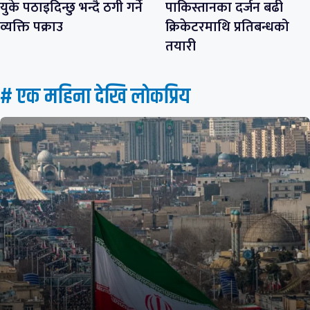
युके पठाइदिन्छु भन्दै ठगी गर्ने
पाकिस्तानका दर्जन बढी
व्यक्ति पक्राउ
क्रिकेटरमाथि प्रतिबन्धको
तयारी
# एक महिना देखि लाेकप्रिय