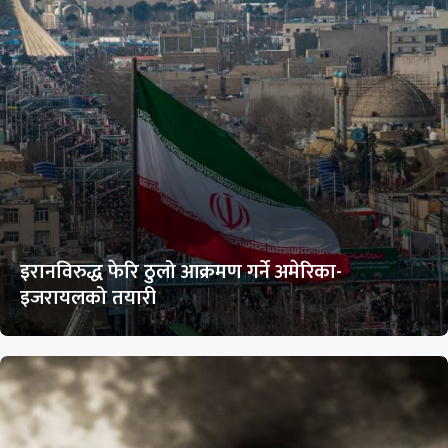
इरानविरुद्ध फेरि ठुलो आक्रमण गर्ने अमेरिका-
इजरायलको तयारी