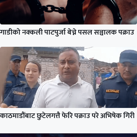
गाडीको नक्कली पाटपुर्जा बेच्ने पसल सञ्चालक पक्राउ
काठमाडौंबाट छुटेलगत्तै फेरि पक्राउ परे अभिषेक गिरी