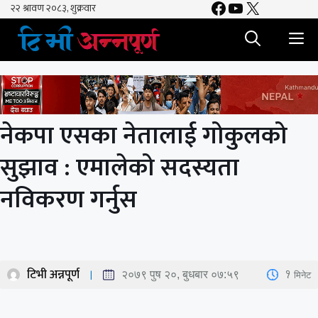
Facebook
YouTube
X
Skip
to
M
content
नेकपा एसका नेतालाई गोकुलको
सुझाव : एमालेको सदस्यता
नविकरण गर्नुस
टिभी अन्नपूर्ण
1
मिनेट
२०७९ पुष २०, बुधबार ०७:५९