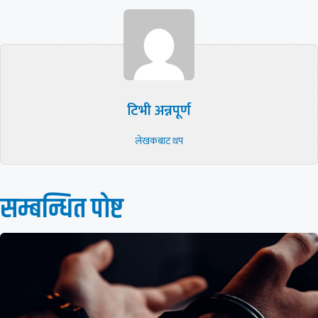
टिभी अन्नपूर्ण
लेखकबाट थप
सम्बन्धित पाेष्ट