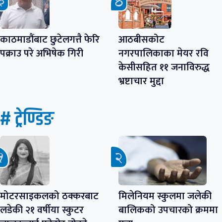
काठमाडौंबाट छुटेलगत्तै फेरि
आठबीसकोट
पक्राउ परे अभिषेक गिरी
नगरपालिकाका मेयर रवि
केसीसहित ११ जनाविरुद्ध
भ्रष्टाचार मुद्दा
# ट्रेण्डिङ
मोटरसाइकलको ठक्करबाट
मिलेनियम स्कुलमा जलेकी
लडेकी २१ वर्षीया स्कुटर
बालिकको उपचारको क्रममा