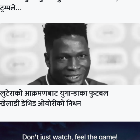
ट्रम्पले…
लुटेराको आक्रमणबाट युगान्डाका फुटबल
खेलाडी डेभिड ओवोरीको निधन