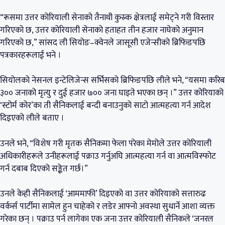
“रूसमा उत्तर कोरियाली सेनाको तैनाथी कुस्र्क क्षेत्रलाई समेट्ने गरी विस्तार
गरिएको छ, उत्तर कोरियाली सेनाको हताहत तीन हजार नाघेको अनुमान
गरिएको छ,” सांसद ली सियोङ–क्वेनले जासूसी एजेन्सीको ब्रिफिङपछि
पत्रकारहरूलाई भने ।
सियोलको नेसनल इन्टेलिजेन्स सर्भिसको ब्रिफिङपछि लीले भने, “यसमा करिब
३०० जनाको मृत्यु र दुई हजार ७०० जना घाइते भएका छन् ।” उत्तर कोरियाको
‘स्टोर्म कोर’का ती सैनिकलाई बन्दी बनाउनुको साटो आत्महत्या गर्न आदेश
दिइएको लीले बताए ।
उनले भने, “विशेष गरी मृतक सैनिकमा फेला परेका मेमोले उत्तर कोरियाली
अधिकारीहरूले उनीहरूलाई पक्राउ गर्नुअघि आत्महत्या गर्न वा आत्मविस्फोट
गर्न दबाब दिएको सङ्केत गर्छ।”
उनले केही सैनिकलाई ‘आममाफी’ दिइएको वा उत्तर कोरियाको सत्तारुढ
वर्कर्स पार्टीमा सामेल हुन चाहेको र लडेर आफ्नो अवस्था सुधार्ने आशा व्यक्त
गरेका छन् । पक्राउ पर्न लागेका एक जना उत्तर कोरियाली सैनिकले ‘जनरल