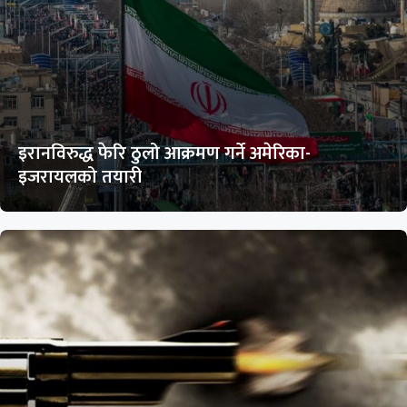
इरानविरुद्ध फेरि ठुलो आक्रमण गर्ने अमेरिका-
इजरायलको तयारी