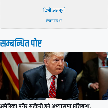
टिभी अन्नपूर्ण
लेखकबाट थप
सम्बन्धित पाेष्ट
अमेरिका पुगेर सुत्केरी हुने अभ्यासमा प्रतिबन्ध,