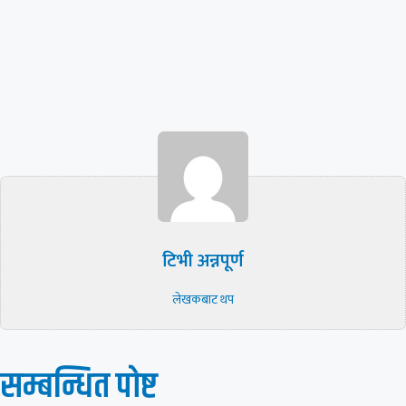
टिभी अन्नपूर्ण
लेखकबाट थप
सम्बन्धित पाेष्ट