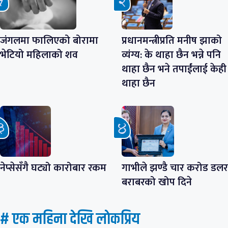
जंगलमा फालिएको बोरामा
प्रधानमन्त्रीप्रति मनीष झाको
भेटियो महिलाको शव
व्यंग्य: के थाहा छैन भन्ने पनि
थाहा छैन भने तपाईंलाई केही
थाहा छैन
नेप्सेसँगै घट्यो कारोबार रकम
गाभीले झण्डै चार करोड डलर
बराबरको खोप दिने
# एक महिना देखि लाेकप्रिय