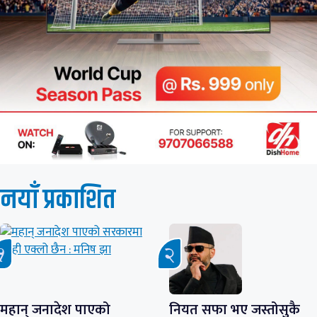
नयाँ प्रकाशित
महान् जनादेश पाएको
नियत सफा भए जस्तोसुकै