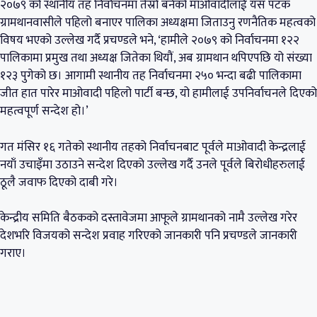
२०७९ को स्थानीय तह निर्वाचनमा तेस्रो बनेको माओवादीलाई यस पटक
ग्रामथानवासीले पहिलो बनाएर पालिका अध्यक्षमा जिताउनु रणनैतिक महत्वको
विषय भएको उल्लेख गर्दै प्रचण्डले भने, ‘हामीले २०७९ को निर्वाचनमा १२२
पालिकामा प्रमुख तथा अध्यक्ष जितेका थियौं, अब ग्रामथान थपिएपछि यो संख्या
१२३ पुगेको छ। आगामी स्थानीय तह निर्वाचनमा २५० भन्दा बढी पालिकामा
जीत हात पारेर माओवादी पहिलो पार्टी बन्छ, यो हामीलाई उपनिर्वाचनले दिएको
महत्वपूर्ण सन्देश हो।’
गत मंसिर १६ गतेको स्थानीय तहको निर्वाचनबाट पूर्वले माओवादी केन्द्रलाई
नयाँ उचाइँमा उठाउने सन्देश दिएको उल्लेख गर्दै उनले पूर्वले बिरोधीहरुलाई
ठूलै जवाफ दिएको दाबी गरे।
केन्द्रीय समिति बैठकको दस्तावेजमा आफूले ग्रामथानको नामै उल्लेख गरेर
देशभरि विजयको सन्देश प्रवाह गरिएको जानकारी पनि प्रचण्डले जानकारी
गराए।