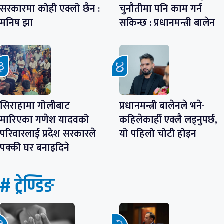
सरकारमा कोही एक्लो छैन :
चुनौतीमा पनि काम गर्न
मनिष झा
सकिन्छ : प्रधानमन्त्री बालेन
सिराहामा गोलीबाट
प्रधानमन्त्री बालेनले भने-
मारिएका गणेश यादवको
कहिलेकाहीँ एक्लै लड्नुपर्छ,
परिवारलाई प्रदेश सरकारले
यो पहिलो चोटी होइन
पक्की घर बनाइदिने
# ट्रेण्डिङ