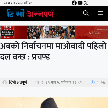
Facebook
YouTube
X
Skip
to
M
content
अबको निर्वाचनमा माओवादी पहिलो
दल बन्छ : प्रचण्ड
टिभी अन्नपूर्ण
1
मिनेट
२०८१ माघ ५, शनिबार १६:५२