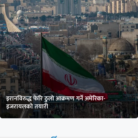
इरानविरुद्ध फेरि ठुलो आक्रमण गर्ने अमेरिका-
इजरायलको तयारी