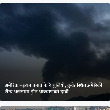
अमेरिका–इरान तनाव फेरि चुलियो, कुवेतस्थित अमेरिकी
सैन्य अखडामा ड्रोन आक्रमणको दाबी